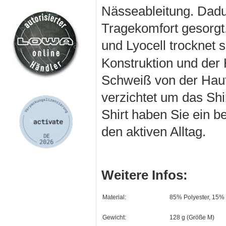
Nässeableitung. Dadu
Tragekomfort gesorgt
und Lyocell trocknet sc
Konstruktion und der
Schweiß von der Haut
verzichtet um das Sh
Shirt haben Sie ein be
den aktiven Alltag.
Weitere Infos:
Material:
85% Polyester, 15% 
Gewicht:
128 g (Größe M)