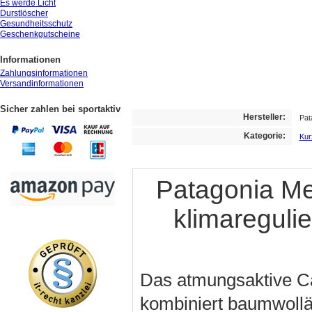
Es werde Licht
Durstlöscher
Gesundheitsschutz
Geschenkgutscheine
Informationen
Zahlungsinformationen
Versandinformationen
Sicher zahlen bei sportaktiv
Hersteller:
Pat
Kategorie:
Kur
Patagonia Me
klimareguli
Das atmungsaktive Ca
kombiniert baumwollä