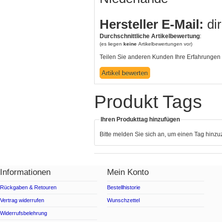
Hersteller E-Mail:
di
Durchschnittliche Artikelbewertung
:
(es liegen
keine
Artikelbewertungen vor)
Teilen Sie anderen Kunden Ihre Erfahrungen 
Produkt Tags
Ihren Produkttag hinzufügen
Bitte melden Sie sich an, um einen Tag hinz
Informationen
Mein Konto
Rückgaben & Retouren
Bestellhistorie
Vertrag widerrufen
Wunschzettel
Widerrufsbelehrung