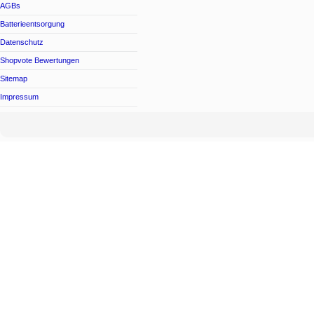
AGBs
Batterieentsorgung
Datenschutz
Shopvote Bewertungen
Sitemap
Impressum