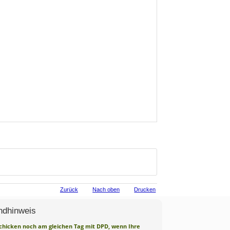
Zurück
Nach oben
Drucken
ndhinweis
chicken noch am gleichen Tag mit DPD, wenn Ihre