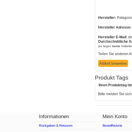
Hersteller:
Patagonia
Hersteller Adresse:
Hersteller E-Mail:
di
Durchschnittliche A
(es liegen
keine
Artikel
Teilen Sie anderen K
Produkt Tags
Ihren Produkttag hi
Bitte melden Sie sic
Informationen
Mein Konto
Rückgaben & Retouren
Bestellhistorie