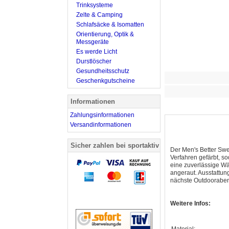
Trinksysteme
Zelte & Camping
Schlafsäcke & Isomatten
Orientierung, Optik &
Messgeräte
Es werde Licht
Durstlöscher
Gesundheitsschutz
Geschenkgutscheine
Informationen
Zahlungsinformationen
Versandinformationen
Sicher zahlen bei sportaktiv
Der Men's Better Swe
Verfahren gefärbt, s
eine zuverlässige Wä
angeraut. Ausstattu
nächste Outdoorabent
Weitere Infos: