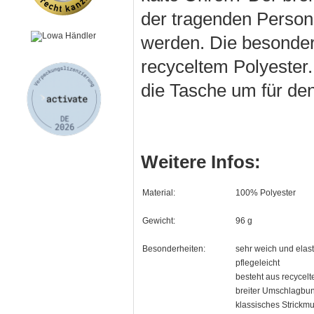
der tragenden Perso
werden. Die besonder
recyceltem Polyester. 
die Tasche um für den
Weitere Infos:
Material:
100% Polyester
Gewicht:
96 g
Besonderheiten:
sehr weich und elast
pflegeleicht
besteht aus recycelt
breiter Umschlagbu
klassisches Strickmu