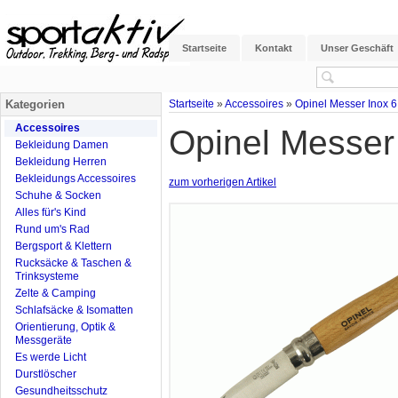
Startseite
Kontakt
Unser Geschäft
Kategorien
Startseite
»
Accessoires
»
Opinel Messer Inox 6
Accessoires
Opinel Messer
Bekleidung Damen
Bekleidung Herren
Bekleidungs Accessoires
zum vorherigen Artikel
Schuhe & Socken
Alles für's Kind
Rund um's Rad
Bergsport & Klettern
Rucksäcke & Taschen &
Trinksysteme
Zelte & Camping
Schlafsäcke & Isomatten
Orientierung, Optik &
Messgeräte
Es werde Licht
Durstlöscher
Gesundheitsschutz