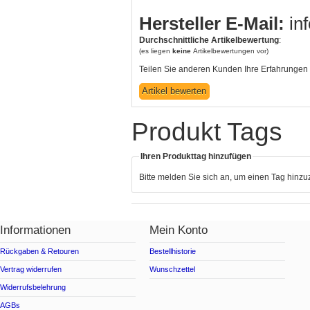
Hersteller E-Mail:
in
Durchschnittliche Artikelbewertung
:
(es liegen
keine
Artikelbewertungen vor)
Teilen Sie anderen Kunden Ihre Erfahrungen 
Produkt Tags
Ihren Produkttag hinzufügen
Bitte melden Sie sich an, um einen Tag hinz
Informationen
Mein Konto
Rückgaben & Retouren
Bestellhistorie
Vertrag widerrufen
Wunschzettel
Widerrufsbelehrung
AGBs