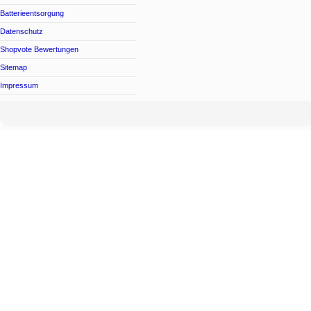
Batterieentsorgung
Datenschutz
Shopvote Bewertungen
Sitemap
Impressum