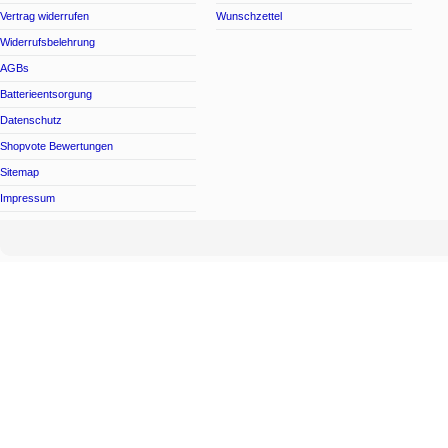
Vertrag widerrufen
Wunschzettel
Widerrufsbelehrung
AGBs
Batterieentsorgung
Datenschutz
Shopvote Bewertungen
Sitemap
Impressum