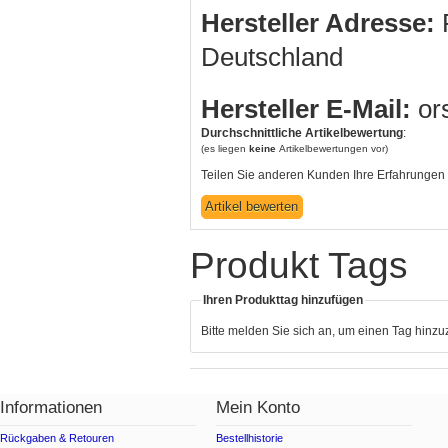
Hersteller Adresse:
R
Deutschland
Hersteller E-Mail:
or
Durchschnittliche Artikelbewertung
:
(es liegen
keine
Artikelbewertungen vor)
Teilen Sie anderen Kunden Ihre Erfahrungen 
Produkt Tags
Ihren Produkttag hinzufügen
Bitte melden Sie sich an, um einen Tag hinz
Informationen
Mein Konto
Rückgaben & Retouren
Bestellhistorie