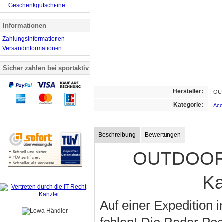
Geschenkgutscheine
Informationen
Zahlungsinformationen
Versandinformationen
Sicher zahlen bei sportaktiv
Hersteller:
OU
Kategorie:
Acc
Beschreibung
Bewertungen
OUTDOOR 
Ka
Auf einer Expedition 
fehlen! Die Radar Poc