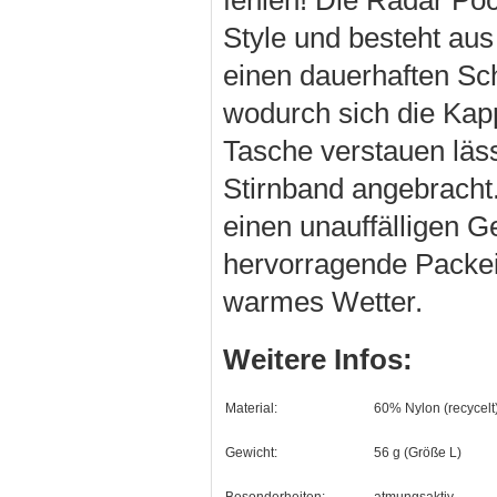
Style und besteht aus
einen dauerhaften Sch
wodurch sich die Kap
Tasche verstauen läs
Stirnband angebracht
einen unauffälligen 
hervorragende Packei
warmes Wetter.
Weitere Infos:
Material:
60% Nylon (recycelt
Gewicht:
56 g (Größe L)
Besonderheiten:
atmungsaktiv