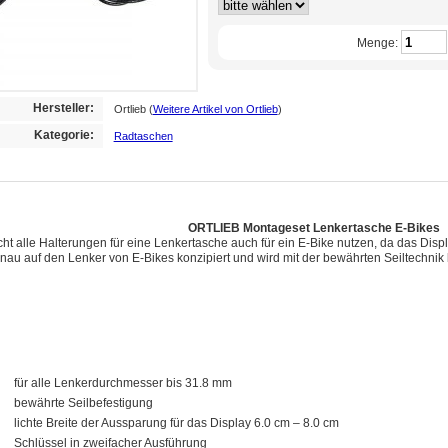
Menge:
Hersteller:
Ortlieb
(
Weitere Artikel von Ortlieb
)
Kategorie:
Radtaschen
ORTLIEB Montageset Lenkertasche E-Bikes
cht alle Halterungen für eine Lenkertasche auch für ein E-Bike nutzen, da das Disp
nau auf den Lenker von E-Bikes konzipiert und wird mit der bewährten Seiltechnik b
für alle Lenkerdurchmesser bis 31.8 mm
bewährte Seilbefestigung
lichte Breite der Aussparung für das Display 6.0 cm – 8.0 cm
Schlüssel in zweifacher Ausführung