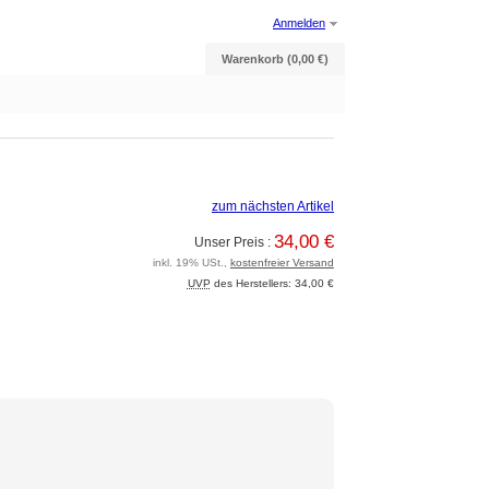
Anmelden
Warenkorb (0,00 €)
zum nächsten Artikel
34,00 €
Unser Preis :
inkl. 19% USt.,
kostenfreier Versand
UVP
des Herstellers: 34,00 €