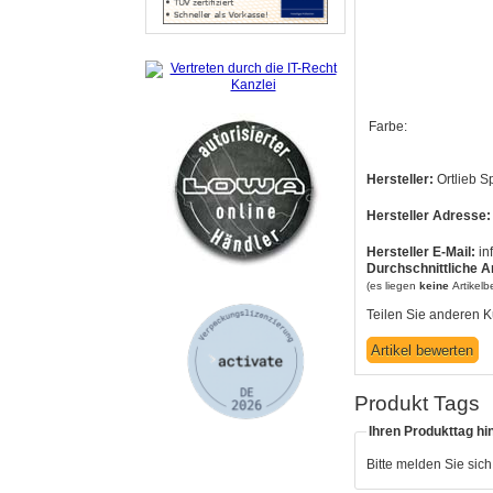
Farbe:
Hersteller:
Ortlieb S
Hersteller Adresse:
Hersteller E-Mail:
in
Durchschnittliche A
(es liegen
keine
Artikel
Teilen Sie anderen K
Produkt Tags
Ihren Produkttag hi
Bitte melden Sie sic