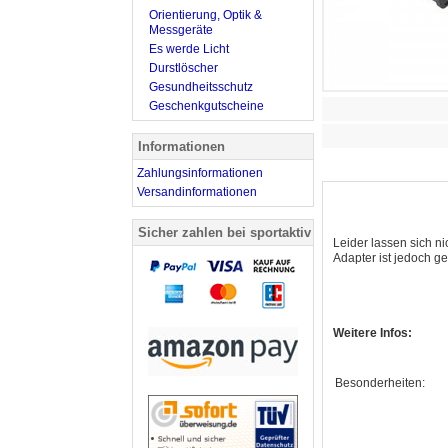
Orientierung, Optik &
Messgeräte
Es werde Licht
Durstlöscher
Gesundheitsschutz
Geschenkgutscheine
Informationen
Zahlungsinformationen
Versandinformationen
Sicher zahlen bei sportaktiv
Leider lassen sich ni
Adapter ist jedoch ge
Weitere Infos:
Besonderheiten: