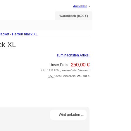
Anmelden
Warenkorb (0,00 €)
cket - Herren black XL
ck XL
zum nächsten Artikel
250,00 €
Unser Preis :
inkl. 19% USt.,
kostenfreier Versand
UVP
des Herstellers: 250,00 €
Wird geladen ...