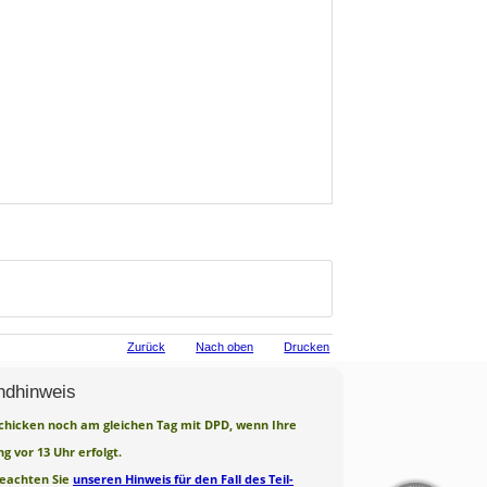
Zurück
Nach oben
Drucken
ndhinweis
chicken noch am gleichen Tag mit DPD, wenn Ihre
ng vor 13 Uhr erfolgt.
beachten Sie
unseren Hinweis für den Fall des Teil-