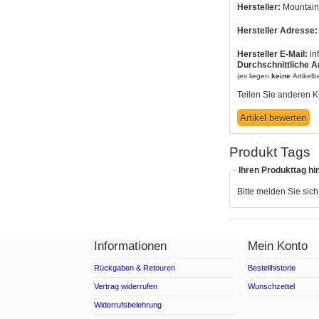
Hersteller:
Mountain
Hersteller Adresse:
Hersteller E-Mail:
in
Durchschnittliche A
(es liegen
keine
Artikel
Teilen Sie anderen K
Produkt Tags
Ihren Produkttag hi
Bitte melden Sie sic
Informationen
Mein Konto
Rückgaben & Retouren
Bestellhistorie
Vertrag widerrufen
Wunschzettel
Widerrufsbelehrung