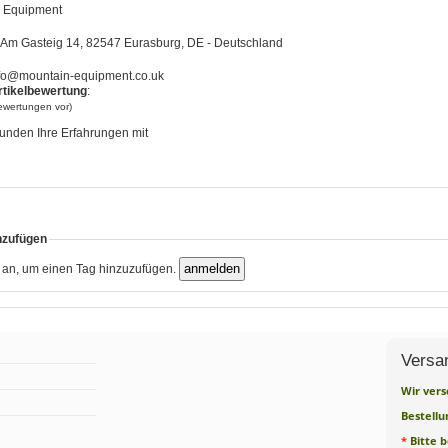
 Equipment
Am Gasteig 14, 82547 Eurasburg, DE - Deutschland
fo@mountain-equipment.co.uk
rtikelbewertung
:
bewertungen vor)
unden Ihre Erfahrungen mit
nzufügen
h an, um einen Tag hinzuzufügen.
Versa
Wir vers
Bestellu
*
Bitte 