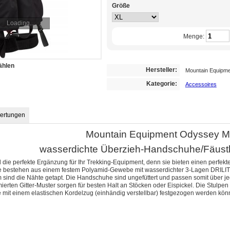
Größe
Loading...
Menge:
ählen
Hersteller:
Mountain Equipm
Kategorie:
Accessoires
ertungen
Mountain Equipment Odyssey Mi
wasserdichte Überzieh-Handschuhe/Fäustl
 die perfekte Ergänzung für Ihr Trekking-Equipment, denn sie bieten einen perfekt
bestehen aus einem festem Polyamid-Gewebe mit wasserdichter 3-Lagen DRILITE
sind die Nähte getapt. Die Handschuhe sind ungefüttert und passen somit über j
rten Gitter-Muster sorgen für besten Halt an Stöcken oder Eispickel. Die Stulpen s
e mit einem elastischen Kordelzug (einhändig verstellbar) festgezogen werden kön