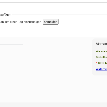
nzufügen
h an, um einen Tag hinzuzufügen.
Versa
Wir vers
Bestellu
*
Bitte 
Widerruf