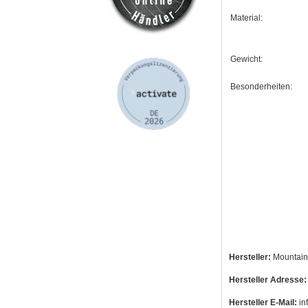
Material:
Gewicht:
Besonderheiten:
Hersteller:
Mountain
Hersteller Adresse:
Hersteller E-Mail:
in