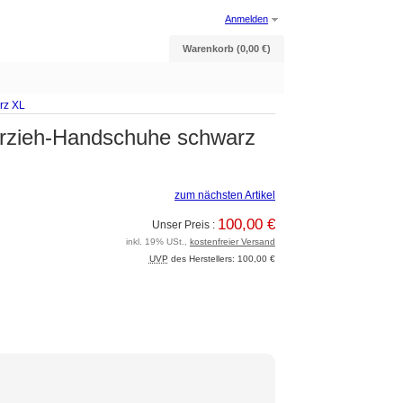
Anmelden
Warenkorb (0,00 €)
rz XL
erzieh-Handschuhe schwarz
zum nächsten Artikel
100,00 €
Unser Preis :
inkl. 19% USt.,
kostenfreier Versand
UVP
des Herstellers: 100,00 €