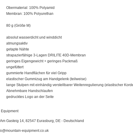
Obermaterial: 100% Polyamid
Membran: 100% Polyurethan
80 g (Größe M)
absolut wasserdicht und winddicht
atmungsaktiv
getapte Nähte
strapazierfähige 3-Lagen DRILITE 40D-Membran
geringes Eigengewicht + geringes Packmaß
ungefüttert
gummierte Handflächen für viel Gripp
elastischer Gummizug am Handgelenk (teilweise)
lange Stulpen mit einhändig verstellbarer Weitenregulierung (elastischer Kord
Abnehmbare Handschlaufen
gedrucktes Logo an der Seite
 Equipment
Am Gasteig 14, 82547 Eurasburg, DE - Deutschland
fo@mountain-equipment.co.uk