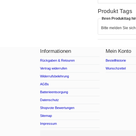
Produkt Tags
Ihren Produkttag hi
Bitte melden Sie sic
Informationen
Mein Konto
Rückgaben & Retouren
Bestellhistorie
Vertrag widerrufen
Wunschzettel
Widerrufsbelehrung
AGBs
Batterieentsorgung
Datenschutz
Shopvote Bewertungen
Sitemap
Impressum