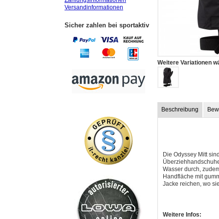
Zahlungsinformationen
Versandinformationen
Sicher zahlen bei sportaktiv
Weitere Variationen w
Beschreibung
Bew
Die Odyssey Mitt sind
Überziehhandschuhe 
Wasser durch, zudem 
Handfläche mit gummie
Jacke reichen, wo si
Weitere Infos: