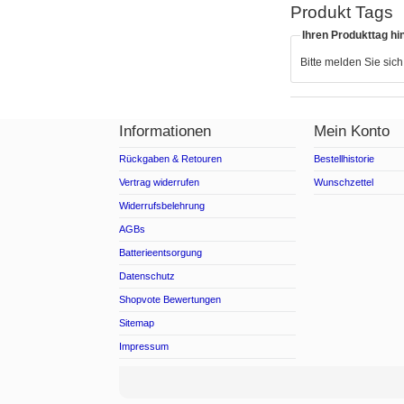
Produkt Tags
Ihren Produkttag hi
Bitte melden Sie sic
Informationen
Mein Konto
Rückgaben & Retouren
Bestellhistorie
Vertrag widerrufen
Wunschzettel
Widerrufsbelehrung
AGBs
Batterieentsorgung
Datenschutz
Shopvote Bewertungen
Sitemap
Impressum