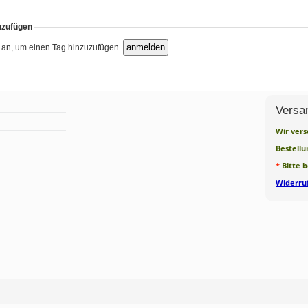
nzufügen
h an, um einen Tag hinzuzufügen.
Versa
Wir vers
Bestellu
*
Bitte 
Widerruf