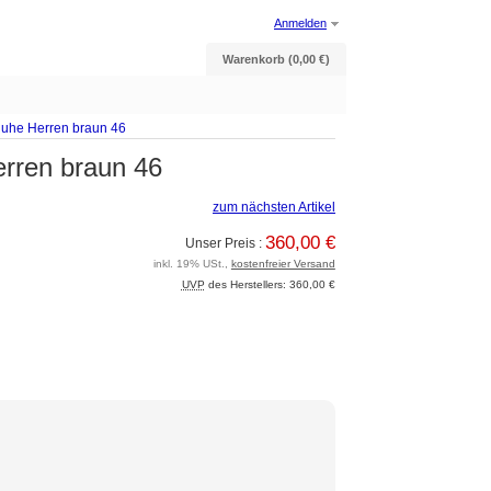
Anmelden
Warenkorb (0,00 €)
uhe Herren braun 46
rren braun 46
zum nächsten Artikel
360,00 €
Unser Preis :
inkl. 19% USt.,
kostenfreier Versand
UVP
des Herstellers: 360,00 €