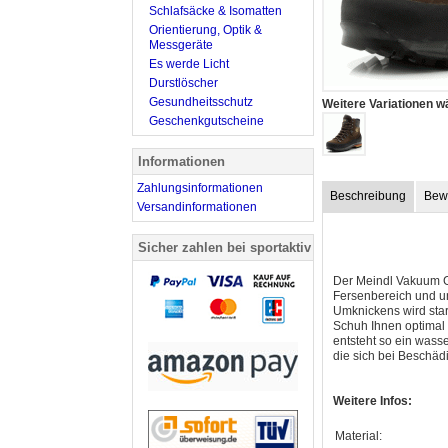
Schlafsäcke & Isomatten
Orientierung, Optik &
Messgeräte
Es werde Licht
Durstlöscher
Gesundheitsschutz
Weitere Variationen w
Geschenkgutscheine
Informationen
Zahlungsinformationen
Beschreibung
Bew
Versandinformationen
Sicher zahlen bei sportaktiv
Der Meindl Vakuum GT
Fersenbereich und u
Umknickens wird sta
Schuh Ihnen optimal 
entsteht so ein wass
die sich bei Beschäd
Weitere Infos:
Material: