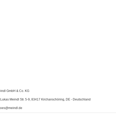
indl GmbH & Co. KG
Lukas Meindl Str. 5-9, 83417 Kirchanschöring, DE - Deutschland
oes@meindl.de