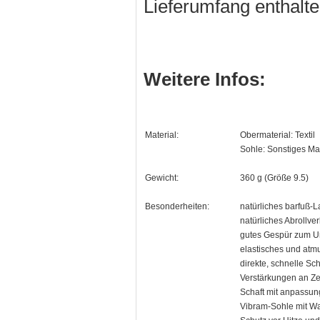
Lieferumfang enthalte
Weitere Infos:
Material:
Obermaterial: Textil
Sohle: Sonstiges Mat
Gewicht:
360 g (Größe 9.5)
Besonderheiten:
natürliches barfuß-L
natürliches Abrollve
gutes Gespür zum U
elastisches und atm
direkte, schnelle S
Verstärkungen an Z
Schaft mit anpassu
Vibram-Sohle mit Wab