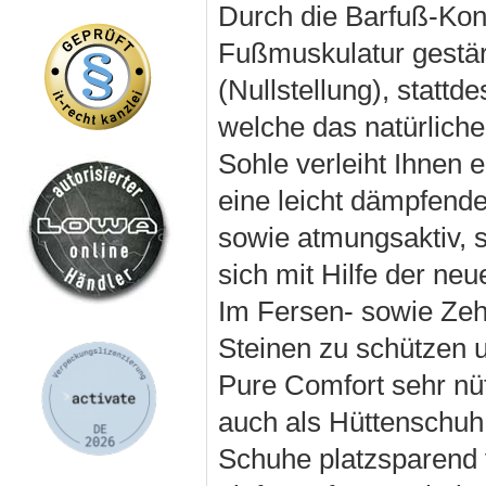
Durch die Barfuß-Kons
Fußmuskulatur gestär
(Nullstellung), statt
welche das natürliche
Sohle verleiht Ihnen 
eine leicht dämpfende
sowie atmungsaktiv, 
sich mit Hilfe der ne
Im Fersen- sowie Zeh
Steinen zu schützen u
Pure Comfort sehr nü
auch als Hüttenschuh 
Schuhe platzsparend v