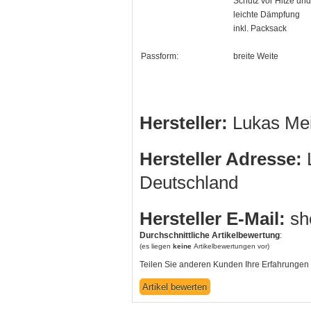
Schutz vor Hitze und
leichte Dämpfung
inkl. Packsack
Passform:
breite Weite
Hersteller:
Lukas Me
Hersteller Adresse:
L
Deutschland
Hersteller E-Mail:
sh
Durchschnittliche Artikelbewertung
:
(es liegen
keine
Artikelbewertungen vor)
Teilen Sie anderen Kunden Ihre Erfahrungen 