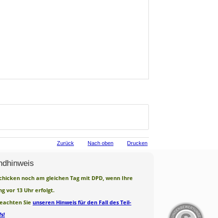
Zurück
Nach oben
Drucken
ndhinweis
chicken noch am gleichen Tag mit DPD, wenn Ihre
ng vor 13 Uhr erfolgt.
beachten Sie
unseren Hinweis für den Fall des Teil-
s!