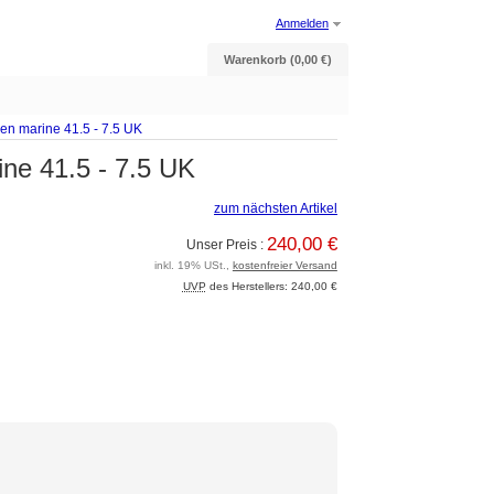
Anmelden
Warenkorb (0,00 €)
n marine 41.5 - 7.5 UK
ne 41.5 - 7.5 UK
zum nächsten Artikel
240,00 €
Unser Preis :
inkl. 19% USt.,
kostenfreier Versand
UVP
des Herstellers: 240,00 €