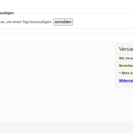
nzufügen
h an, um einen Tag hinzuzufügen.
Versa
Wir vers
Bestellu
*
Bitte 
Widerruf