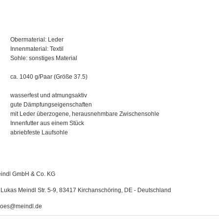
Obermaterial: Leder
Innenmaterial: Textil
Sohle: sonstiges Material
ca. 1040 g/Paar (Größe 37.5)
wasserfest und atmungsaktiv
gute Dämpfungseigenschaften
mit Leder überzogene, herausnehmbare Zwischensohle
Innenfutter aus einem Stück
abriebfeste Laufsohle
indl GmbH & Co. KG
Lukas Meindl Str. 5-9, 83417 Kirchanschöring, DE - Deutschland
oes@meindl.de