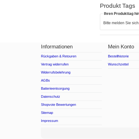
Produkt Tags
Ihren Produkttag hi
Bitte melden Sie sic
Informationen
Mein Konto
Rückgaben & Retouren
Bestellhistorie
Vertrag widerrufen
Wunschzettel
Widerrufsbelehrung
AGBs
Batterieentsorgung
Datenschutz
Shopvote Bewertungen
Sitemap
Impressum