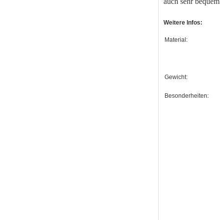
auch sehr bequem 
Weitere Infos:
Material:
Gewicht:
Besonderheiten: