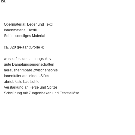
ist.
Obermaterial: Leder und Textil
Innenmaterial: Textil
Sohle: sonstiges Material
ca. 820 g/Paar (Größe 4)
wasserfest und atmungsaktiv
gute Dämpfungseigenschaften
herausnehmbare Zwischensohle
Innenfutter aus einem Stück
abriebfeste Laufsohle
Verstärkung an Ferse und Spitze
Schnürung mit Zungenhaken und Feststellöse