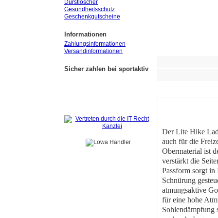
Durstlöscher
Gesundheitsschutz
Geschenkgutscheine
Informationen
Zahlungsinformationen
Versandinformationen
Sicher zahlen bei sportaktiv
Der Lite Hike Lad
auch für die Frei
Obermaterial ist 
verstärkt die Sei
Passform sorgt in
Schnürung gesteue
atmungsaktive Gor
für eine hohe Atm
Sohlendämpfung so