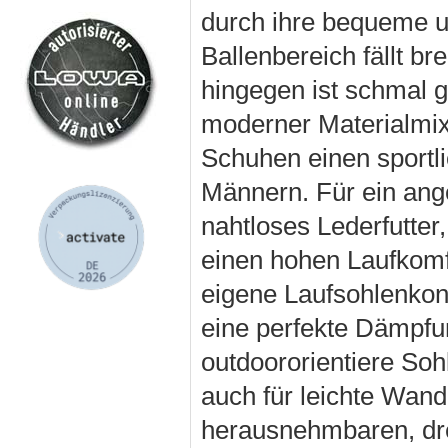
durch ihre bequeme u
Ballenbereich fällt b
hingegen ist schmal g
moderner Materialmix
Schuhen einen sportl
Männern. Für ein an
nahtloses Lederfutter,
einen hohen Laufkomf
eigene Laufsohlenkon
eine perfekte Dämpfu
outdoororientiere Sohl
auch für leichte Wan
herausnehmbaren, drei