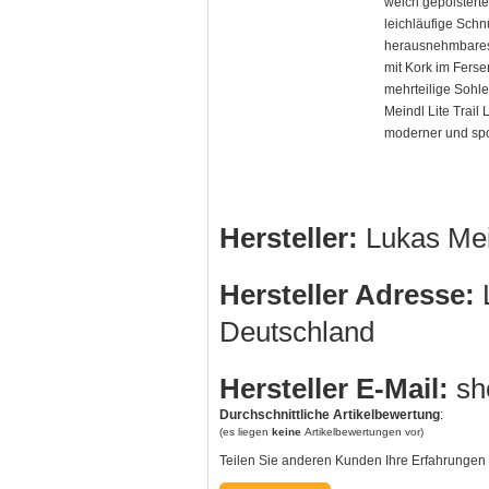
weich gepolstert
leichläufige Sch
herausnehmbares 
mit Kork im Ferse
mehrteilige Sohl
Meindl Lite Trail
moderner und spo
Hersteller:
Lukas Me
Hersteller Adresse:
L
Deutschland
Hersteller E-Mail:
sh
Durchschnittliche Artikelbewertung
:
(es liegen
keine
Artikelbewertungen vor)
Teilen Sie anderen Kunden Ihre Erfahrungen 