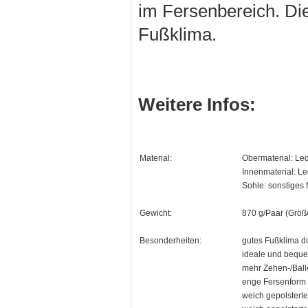
im Fersenbereich. Die
Fußklima.
Weitere Infos:
Material:
Obermaterial: Le
Innenmaterial: L
Sohle: sonstiges 
Gewicht:
870 g/Paar (Größ
Besonderheiten:
gutes Fußklima du
ideale und beque
mehr Zehen-/Balle
enge Fersenform g
weich gepolsterte