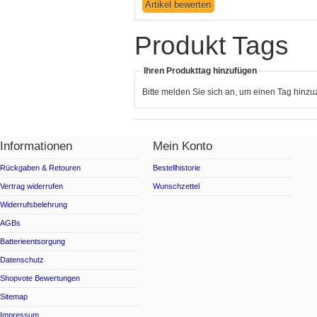
Produkt Tags
Ihren Produkttag hinzufügen
Bitte melden Sie sich an, um einen Tag hinz
Informationen
Mein Konto
Rückgaben & Retouren
Bestellhistorie
Vertrag widerrufen
Wunschzettel
Widerrufsbelehrung
AGBs
Batterieentsorgung
Datenschutz
Shopvote Bewertungen
Sitemap
Impressum