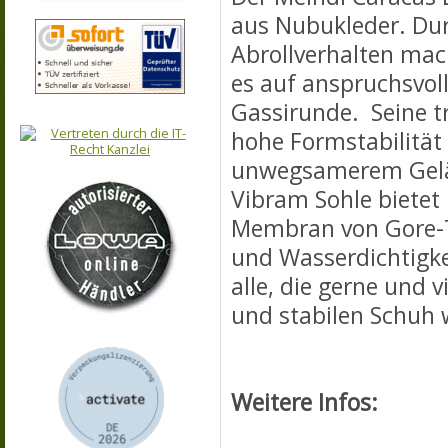
aus Nubukleder. Dur
Abrollverhalten mac
es auf anspruchsvol
Gassirunde. Seine tr
hohe Formstabilität
unwegsamerem Geländ
Vibram Sohle bietet
Membran von Gore-T
und Wasserdichtigkei
alle, die gerne und 
und stabilen Schuh
Weitere Infos: