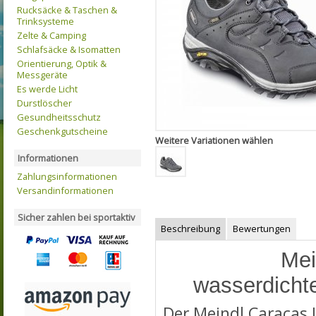
Rucksäcke & Taschen &
Trinksysteme
Zelte & Camping
Schlafsäcke & Isomatten
Orientierung, Optik &
Messgeräte
Es werde Licht
Durstlöscher
Gesundheitsschutz
Geschenkgutscheine
Weitere Variationen wählen
Informationen
Zahlungsinformationen
Versandinformationen
Sicher zahlen bei sportaktiv
Beschreibung
Bewertungen
Mei
wasserdicht
Der Meindl Caracas 