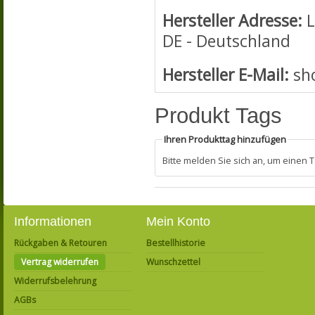
Hersteller Adresse:
L
DE - Deutschland
Hersteller E-Mail:
sh
Produkt Tags
Ihren Produkttag hinzufügen
Bitte melden Sie sich an, um einen
Informationen
Mein Konto
Rückgaben & Retouren
Bestellhistorie
Vertrag widerrufen
Wunschzettel
Widerrufsbelehrung
AGBs