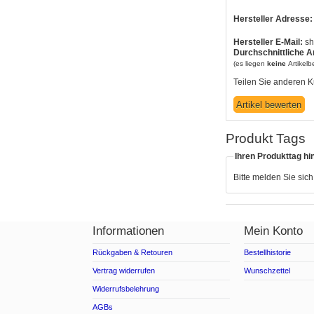
Hersteller Adresse:
Hersteller E-Mail:
sh
Durchschnittliche A
(es liegen
keine
Artikel
Teilen Sie anderen K
Produkt Tags
Ihren Produkttag hi
Bitte melden Sie sic
Informationen
Mein Konto
Rückgaben & Retouren
Bestellhistorie
Vertrag widerrufen
Wunschzettel
Widerrufsbelehrung
AGBs