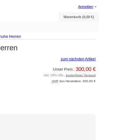
Anmelden
Warenkorb (0,00 €)
chuhe Herren
erren
zum nächsten Artikel
300,00 €
Unser Preis :
inkl. 19% USt.,
kostenfreier Versand
UVP
des Herstellers: 300,00 €