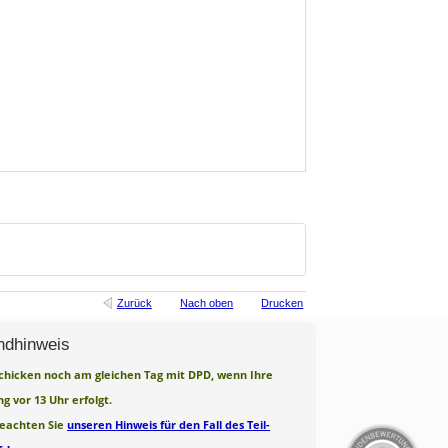
Zurück
Nach oben
Drucken
ndhinweis
chicken noch am gleichen Tag mit DPD, wenn Ihre
ng vor 13 Uhr erfolgt.
beachten Sie
unseren Hinweis für den Fall des Teil-