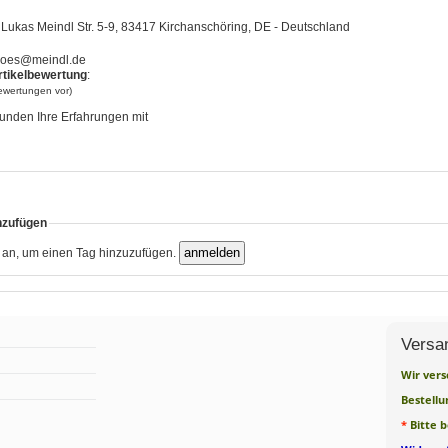
Lukas Meindl Str. 5-9, 83417 Kirchanschöring, DE - Deutschland
oes@meindl.de
rtikelbewertung
:
bewertungen vor)
unden Ihre Erfahrungen mit
nzufügen
h an, um einen Tag hinzuzufügen.
Versa
Wir vers
Bestellu
*
Bitte 