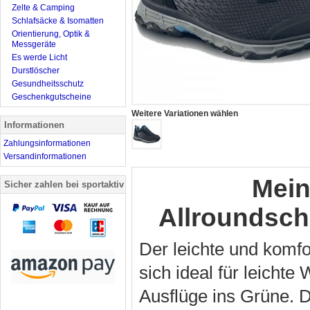
Zelte & Camping
Schlafsäcke & Isomatten
Orientierung, Optik &
Messgeräte
Es werde Licht
Durstlöscher
Gesundheitsschutz
Geschenkgutscheine
Weitere Variationen wählen
Informationen
Zahlungsinformationen
Versandinformationen
Mein
Sicher zahlen bei sportaktiv
Allroundsc
Der leichte und komfo
sich ideal für leicht
Ausflüge ins Grüne. D