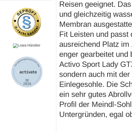
Reisen geeignet. Das 
und gleichzeitig was
Membran ausgestattet
Fit Leisten und passt
ausreichend Platz im 
enger gearbeitet und 
Activo Sport Lady GT
sondern auch mit de
Einlegesohle. Die Sc
ein sehr gutes Abroll
Profil der Meindl-Soh
Untergründen, egal o