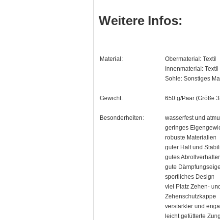
Weitere Infos:
Material:
Obermaterial: Textil
Innenmaterial: Textil
Sohle: Sonstiges Mat
Gewicht:
650 g/Paar (Größe 3
Besonderheiten:
wasserfest und atmu
geringes Eigengewi
robuste Materialien
guter Halt und Stabili
gutes Abrollverhalte
gute Dämpfungseige
sportliches Design
viel Platz Zehen- un
Zehenschutzkappe
verstärkter und eng
leicht gefütterte Zun