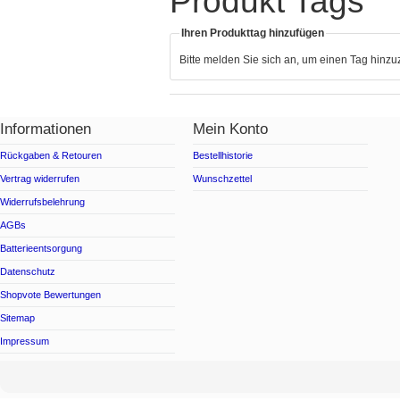
Produkt Tags
Ihren Produkttag hinzufügen
Bitte melden Sie sich an, um einen Tag hinz
Informationen
Mein Konto
Rückgaben & Retouren
Bestellhistorie
Vertrag widerrufen
Wunschzettel
Widerrufsbelehrung
AGBs
Batterieentsorgung
Datenschutz
Shopvote Bewertungen
Sitemap
Impressum