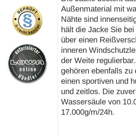
Außenmaterial mit wa
Nähte sind innenseiti
hält die Jacke Sie bei
über einen Reißversch
inneren Windschutzle
der Weite regulierba
gehören ebenfalls zu
einen sportiven und hü
und zeitlos. Die zuve
Wassersäule von 10.0
17.000g/m/24h.