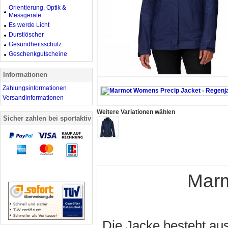
Orientierung, Optik &
Messgeräte
Es werde Licht
Durstlöscher
Gesundheitsschutz
Geschenkgutscheine
Informationen
Zahlungsinformationen
Versandinformationen
Weitere Variationen wählen
Sicher zahlen bei sportaktiv
Marm
Die Jacke besteht au