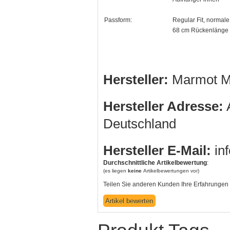
Passform:
Regular Fit, normale P
68 cm Rückenlänge 
Hersteller:
Marmot M
Hersteller Adresse:
A
Deutschland
Hersteller E-Mail:
in
Durchschnittliche Artikelbewertung
:
(es liegen
keine
Artikelbewertungen vor)
Teilen Sie anderen Kunden Ihre Erfahrungen 