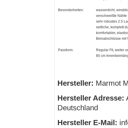
Besonderheiten:
wasserdicht, winddi
verschweißte Nähte
sehr robustes 2.5 La
seitliche, komplett
komfortabler, elasti
Beinabschlüsse mit 
Passform:
Regular Fit, weiter 
80 cm Innenbeinlän
Hersteller:
Marmot M
Hersteller Adresse:
A
Deutschland
Hersteller E-Mail:
in