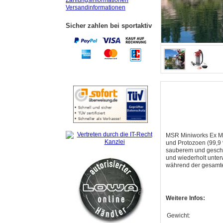
Zahlungsinformationen
Versandinformationen
Sicher zahlen bei sportaktiv
MSR Miniworks Ex Micr
und Protozoen (99,9 
sauberem und geschma
und wiederholt unter
während der gesamten
Weitere Infos:
Gewicht: