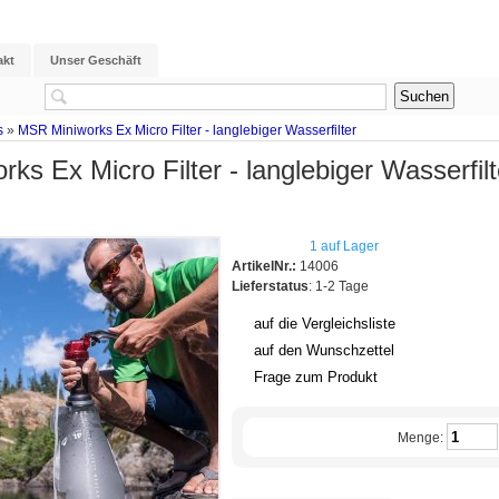
akt
Unser Geschäft
s
»
MSR Miniworks Ex Micro Filter - langlebiger Wasserfilter
ks Ex Micro Filter - langlebiger Wasserfilt
1 auf Lager
ArtikelNr.:
14006
Lieferstatus
: 1-2 Tage
auf die Vergleichsliste
auf den Wunschzettel
Frage zum Produkt
Menge: