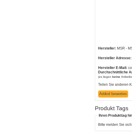
Hersteller:
MSR - MS
Hersteller Adresse:
Hersteller E-Mail:
co
Durchschnittliche A
(es liegen
keine
Artikel
Teilen Sie anderen K
Produkt Tags
Ihren Produkttag hi
Bitte melden Sie sic