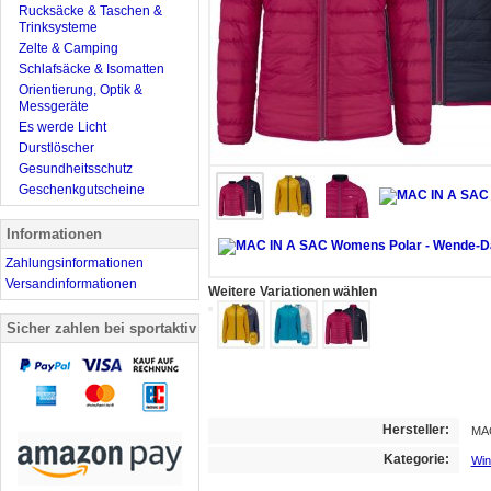
Rucksäcke & Taschen &
Trinksysteme
Zelte & Camping
Schlafsäcke & Isomatten
Orientierung, Optik &
Messgeräte
Es werde Licht
Durstlöscher
Gesundheitsschutz
Geschenkgutscheine
Informationen
Zahlungsinformationen
Versandinformationen
Weitere Variationen wählen
Sicher zahlen bei sportaktiv
Hersteller:
MA
Kategorie:
Win