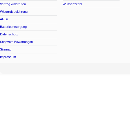
Vertrag widerrufen
Wunschzettel
Widerrufsbelehrung
AGBs
Batterieentsorgung
Datenschutz
Shopvote Bewertungen
Sitemap
Impressum