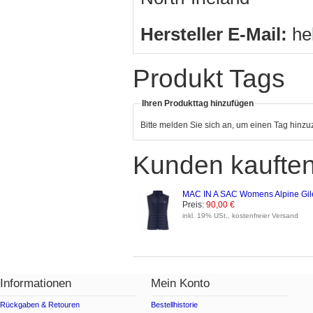
Hersteller E-Mail:
he
Produkt Tags
Ihren Produkttag hinzufügen
Bitte melden Sie sich an, um einen Tag hinz
Kunden kauften
MAC IN A SAC Womens Alpine Gile
Preis:
90,00 €
inkl. 19% USt., kostenfreier Versand
Informationen
Mein Konto
Rückgaben & Retouren
Bestellhistorie