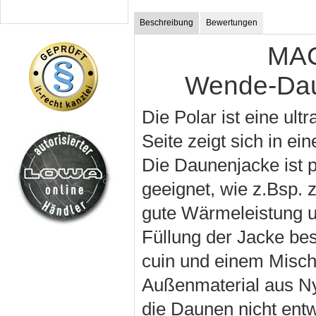
Beschreibung
Bewertungen
MAC
Wende-Dau
Die Polar ist eine ul
Seite zeigt sich in ei
Die Daunenjacke ist pe
geeignet, wie z.Bsp.
gute Wärmeleistung un
Füllung der Jacke be
cuin und einem Misch
Außenmaterial aus Nyl
die Daunen nicht ent