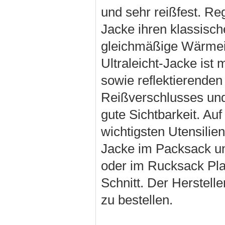
und sehr reißfest. R
Jacke ihren klassisch
gleichmäßige Wärmeis
Ultraleicht-Jacke is
sowie reflektierenden
Reißverschlusses und
gute Sichtbarkeit. Auf
wichtigsten Utensili
Jacke im Packsack un
oder im Rucksack Pla
Schnitt. Der Herstell
zu bestellen.