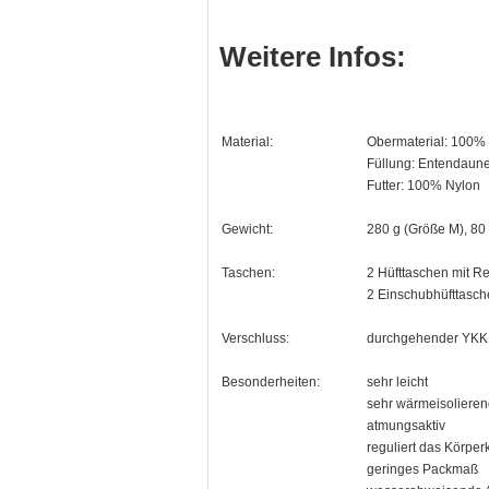
Weitere Infos:
Material:
Obermaterial: 100% 
Füllung: Entendaune
Futter: 100% Nylon
Gewicht:
280 g (Größe M), 80
Taschen:
2 Hüfttaschen mit R
2 Einschubhüfttasch
Verschluss:
durchgehender YKK
Besonderheiten:
sehr leicht
sehr wärmeisoliere
atmungsaktiv
reguliert das Körper
geringes Packmaß