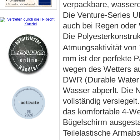
verpackbare, wasserd
Die Venture-Series Ult
auch bei Regen oder W
Die Polyesterkonstru
Atmungsaktivität von
mm ist der perfekte Pa
wegen des Wetters auf
DWR (Durable Water R
Wasser abperlt. Die 
vollständig versiegelt
das komfortable 4-We
Bügelschirm ausgestat
Teilelastische Armab