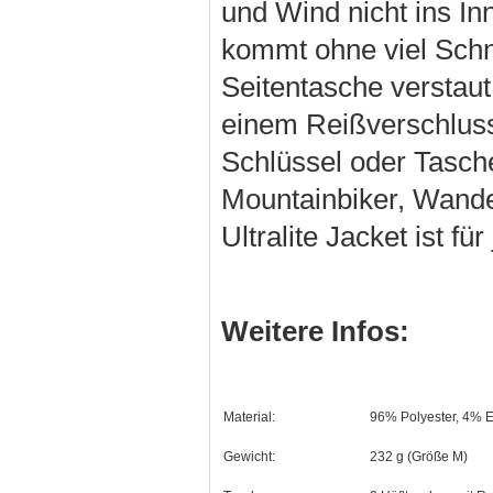
und Wind nicht ins In
kommt ohne viel Schni
Seitentasche verstaut
einem Reißverschluss 
Schlüssel oder Tasche
Mountainbiker, Wande
Ultralite Jacket ist f
Weitere Infos:
Material:
96% Polyester, 4% E
Gewicht:
232 g (Größe M)