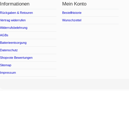
Informationen
Mein Konto
Rückgaben & Retouren
Bestellhistorie
Vertrag widerrufen
Wunschzettel
Widerrufsbelehrung
AGBs
Batterieentsorgung
Datenschutz
Shopvote Bewertungen
Sitemap
Impressum