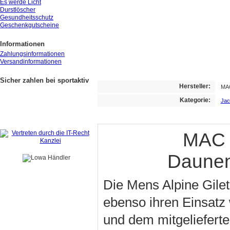
Es werde Licht
Durstlöscher
Gesundheitsschutz
Geschenkgutscheine
Informationen
Zahlungsinformationen
Versandinformationen
Sicher zahlen bei sportaktiv
Hersteller:
MA
Kategorie:
Jac
MAC I
Daunen
Die Mens Alpine Gilet
ebenso ihren Einsatz
und dem mitgelieferte