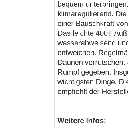
bequem unterbringen.
klimaregulierend. Die
einer Bauschkraft vo
Das leichte 400T Auße
wasserabweisend und r
entweichen. Regelmä
Daunen verrutschen. 
Rumpf gegeben. Insge
wichtigsten Dinge. Di
empfiehlt der Herstel
Weitere Infos: