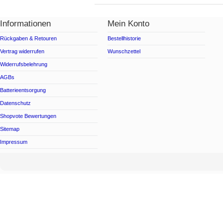
Informationen
Mein Konto
Rückgaben & Retouren
Bestellhistorie
Vertrag widerrufen
Wunschzettel
Widerrufsbelehrung
AGBs
Batterieentsorgung
Datenschutz
Shopvote Bewertungen
Sitemap
Impressum