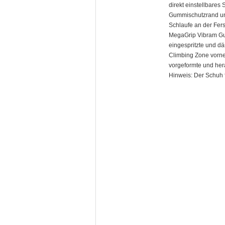
direkt einstellbares
Gummischutzrand und
Schlaufe an der Fers
MegaGrip Vibram G
eingespritzte und 
Climbing Zone vorne
vorgeformte und he
Hinweis: Der Schuh f