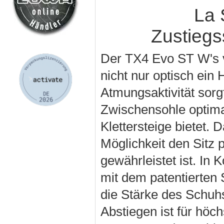
La 
Zustieg
Der TX4 Evo ST W's vo
nicht nur optisch ein
Atmungsaktivität sorg
Zwischensohle optima
Klettersteige bietet.
Möglichkeit den Sitz
gewährleistet ist. I
mit dem patentierten
die Stärke des Schuh
Abstiegen ist für höch