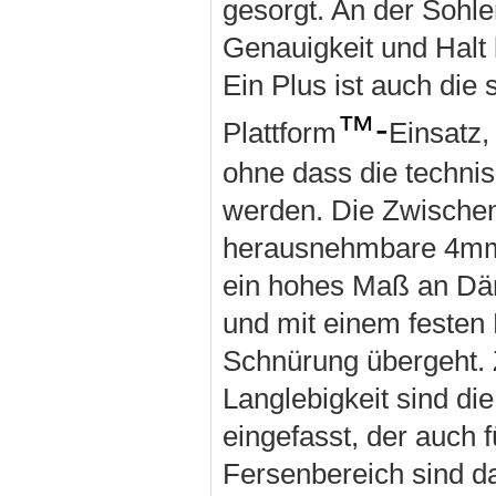
gesorgt. An der Sohle
Genauigkeit und Halt 
Ein Plus ist auch die
™-
Plattform
Einsatz,
ohne dass die technis
werden. Die Zwische
herausnehmbare 4mm 
ein hohes Maß an Däm
und mit einem festen 
Schnürung übergeht. 
Langlebigkeit sind d
eingefasst, der auch f
Fersenbereich sind da