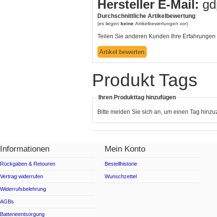
Hersteller E-Mail:
gd
Durchschnittliche Artikelbewertung
:
(es liegen
keine
Artikelbewertungen vor)
Teilen Sie anderen Kunden Ihre Erfahrungen 
Produkt Tags
Ihren Produkttag hinzufügen
Bitte melden Sie sich an, um einen Tag hinz
Informationen
Mein Konto
Rückgaben & Retouren
Bestellhistorie
Vertrag widerrufen
Wunschzettel
Widerrufsbelehrung
AGBs
Batterieentsorgung