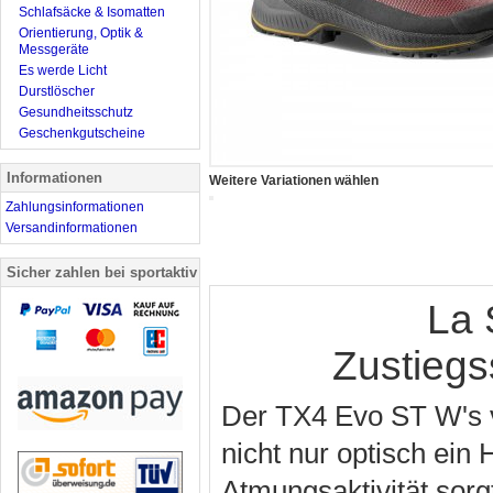
Schlafsäcke & Isomatten
Orientierung, Optik &
Messgeräte
Es werde Licht
Durstlöscher
Gesundheitsschutz
Geschenkgutscheine
Informationen
Weitere Variationen wählen
Zahlungsinformationen
Versandinformationen
Sicher zahlen bei sportaktiv
La 
Zustieg
Der TX4 Evo ST W's vo
nicht nur optisch ein
Atmungsaktivität sorg