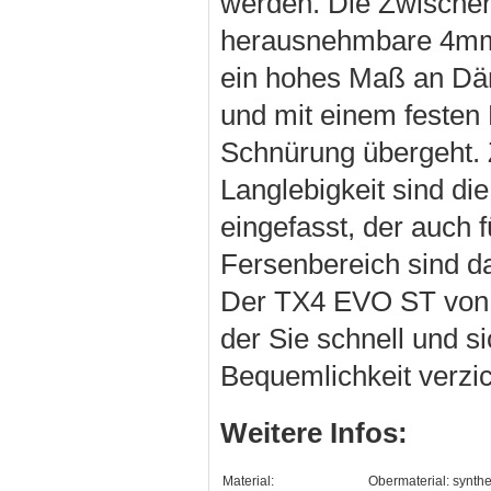
werden. Die Zwische
herausnehmbare 4mm 
ein hohes Maß an Däm
und mit einem festen 
Schnürung übergeht. 
Langlebigkeit sind d
eingefasst, der auch f
Fersenbereich sind da
Der TX4 EVO ST von La
der Sie schnell und 
Bequemlichkeit verzi
Weitere Infos:
Material:
Obermaterial: synthe