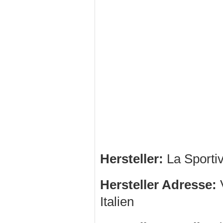
Hersteller:
La Sporti
Hersteller Adresse:
V
Italien