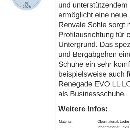
und unterstützende
ermöglicht eine neue
Renvale Sohle sorgt m
Profilausrichtung für
Untergrund. Das spezi
und Bergabgehen eine 
Schuhe ein sehr komfo
beispielsweise auch f
Renegade EVO LL LO s
als Businessschuhe.
Weitere Infos:
Material:
Obermaterial: Leder
Innenmaterial: Textil