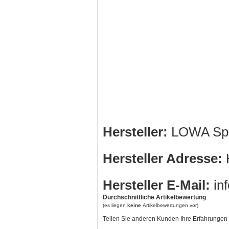
Hersteller:
LOWA Spo
Hersteller Adresse:
H
Hersteller E-Mail:
in
Durchschnittliche Artikelbewertung
:
(es liegen
keine
Artikelbewertungen vor)
Teilen Sie anderen Kunden Ihre Erfahrungen 