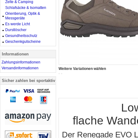
Zelte & Camping
Schlafsäcke & Isomatten
Orientierung, Optik &
Messgeräte
Es werde Licht
Durstlöscher
Gesundheitsschutz
Geschenkgutscheine
Informationen
Zahlungsinformationen
Versandinformationen
Weitere Variationen wählen
Sicher zahlen bei sportaktiv
Lo
flache Wand
Der Renegade EVO LL 