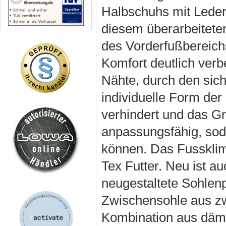
Halbschuhs mit Lederf
diesem überarbeitete
des Vorderfußbereich
Komfort deutlich verb
Nähte, durch den sich
individuelle Form de
verhindert und das G
anpassungsfähig, so
können. Das Fussklim
Tex Futter. Neu ist a
neugestaltete Sohlenp
Zwischensohle aus zw
Kombination aus d