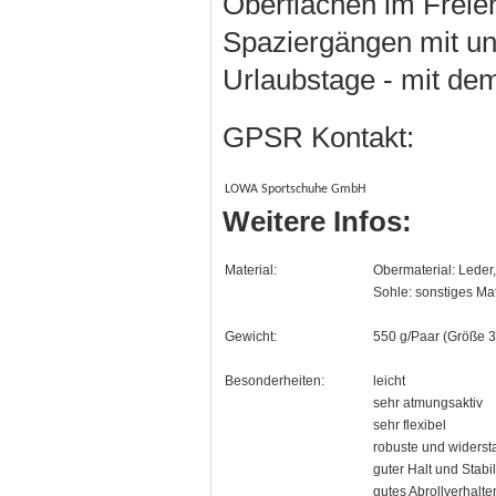
Oberflächen im Freien
Spaziergängen mit un
Urlaubstage - mit dem
GPSR Kontakt:
LOWA Sport­schuhe GmbH
Weitere Infos:
Material:
Obermaterial: Leder, 
Sohle: sonstiges Mat
Gewicht:
550 g/Paar (Größe 3
Besonderheiten:
leicht
sehr atmungsaktiv
sehr flexibel
robuste und widerst
guter Halt und Stabil
gutes Abrollverhalte