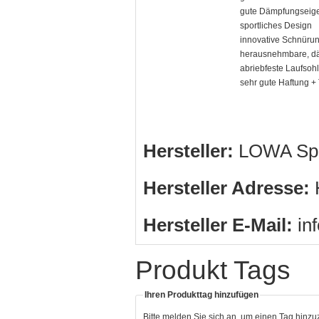
gute Dämpfungseig
sportliches Design
innovative Schnüru
herausnehmbare, d
abriebfeste Laufsohl
sehr gute Haftung + 
Hersteller:
LOWA Spo
Hersteller Adresse:
H
Hersteller E-Mail:
in
Produkt Tags
Ihren Produkttag hinzufügen
Bitte melden Sie sich an, um einen Tag hinz