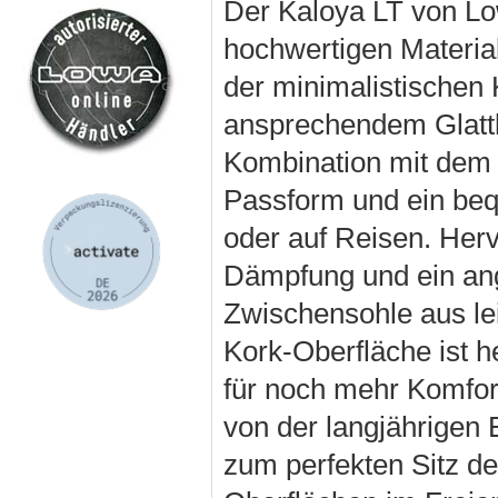
Der Kaloya LT von Low
hochwertigen Material
der minimalistischen K
ansprechendem Glattle
Kombination mit dem
Passform und ein be
oder auf Reisen. Her
Dämpfung und ein ang
Zwischensohle aus le
Kork-Oberfläche ist h
für noch mehr Komfort
von der langjährigen 
zum perfekten Sitz de