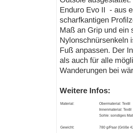
Enduro Evo II - aus 
scharfkantigen Profil
Maß an Grip und ein 
Nylonschnürsenkeln is
Fuß anpassen. Der Inn
als auch für alle mög
Wanderungen bei wärm
Weitere Infos:
Material:
Obermaterial: Textil
Innenmaterial: Textil
Sohle: sonstiges Mat
Gewicht:
780 g/Paar (Größe 4