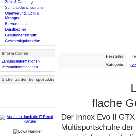
Zelte & Camping
Schlafsäcke & Isomatten
Orientierung, Optik &
Messgeräte
Es werde Licht
Durstlöscher
Gesundheitsschutz
Geschenkgutscheine
Informationen
Hersteller:
LO
Zahlungsinformationen
Kategorie:
San
Versandinformationen
Sicher zahlen bei sportaktiv
flache G
Der Innox Evo II GTX 
Multisportschuhe der