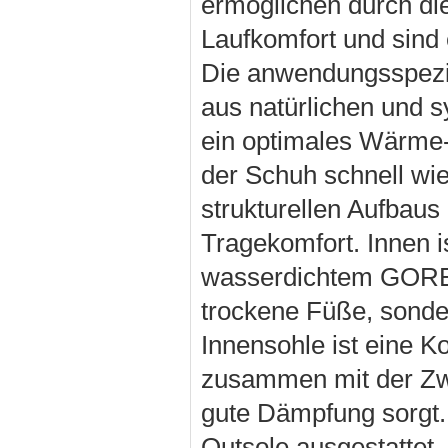
ermöglichen durch die
Laufkomfort und sind 
Die anwendungsspezif
aus natürlichen und 
ein optimales Wärme
der Schuh schnell wi
strukturellen Aufbaus
Tragekomfort. Innen 
wasserdichtem GORE-T
trockene Füße, sonde
Innensohle ist eine K
zusammen mit der Zwi
gute Dämpfung sorgt.
Outsole ausgestattet