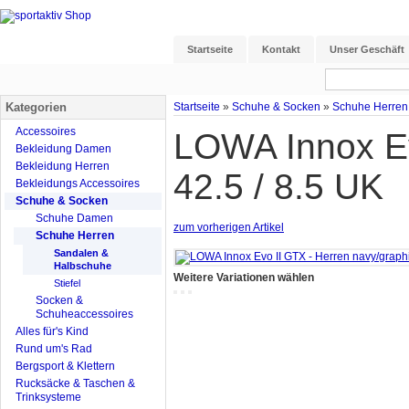
Startseite
Kontakt
Unser Geschäft
Kategorien
Startseite
»
Schuhe & Socken
»
Schuhe Herren
Accessoires
LOWA Innox Ev
Bekleidung Damen
Bekleidung Herren
42.5 / 8.5 UK
Bekleidungs Accessoires
Schuhe & Socken
Schuhe Damen
zum vorherigen Artikel
Schuhe Herren
Sandalen &
Halbschuhe
Weitere Variationen wählen
Stiefel
Socken &
Schuheaccessoires
Alles für's Kind
Rund um's Rad
Bergsport & Klettern
Rucksäcke & Taschen &
Trinksysteme