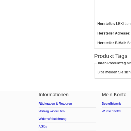
Hersteller:
LEKI Len
Hersteller Adresse:
Hersteller E-Mail:
Se
Produkt Tags
Ihren Produkttag hi
Bitte melden Sie sic
Informationen
Mein Konto
Rückgaben & Retouren
Bestellhistorie
Vertrag widerrufen
Wunschzettel
Widerrufsbelehrung
AGBs