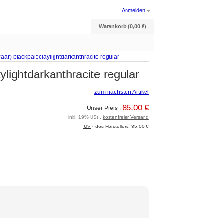
Anmelden
Warenkorb (0,00 €)
aar) blackpaleclaylightdarkanthracite regular
lightdarkanthracite regular
zum nächsten Artikel
85,00 €
Unser Preis :
inkl. 19% USt.,
kostenfreier Versand
UVP
des Herstellers: 85,00 €