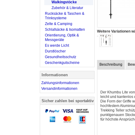
Walkingstöcke
Zubehör & Literatur
Rucksäcke & Taschen &
Trinksysteme
Zelte & Camping
Schlafsäcke & Isomatten
Weitere Variationen w
Orientierung, Optik &
Messgeräte
Es werde Licht
Durstlöscher
Gesundheitsschutz
Geschenkgutscheine
Beschreibung
Bew
Informationen
Zahlungsinformationen
Versandinformationen
Der Khumbu Lite von L
leicht und kantenlos 
Sicher zahlen bei sportaktiv
Die Form der Griffe 
hochfestem Aluminiu
Trekking Teller schü
punktgenauen Stockei
für höchste A