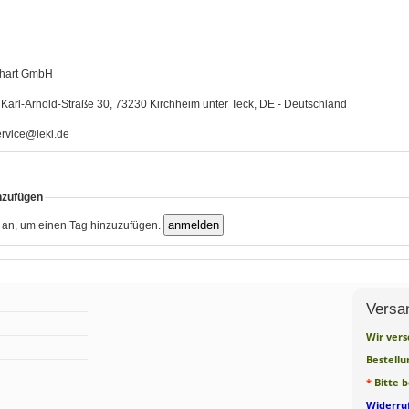
hart GmbH
Karl-Arnold-Straße 30, 73230 Kirchheim unter Teck, DE - Deutschland
rvice@leki.de
nzufügen
h an, um einen Tag hinzuzufügen.
Versa
Wir vers
Bestellu
*
Bitte 
Widerruf