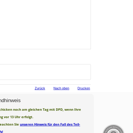
Zurück
Nach oben
Drucken
ndhinweis
chicken noch am gleichen Tag mit DPD, wenn Ihre
ng vor 13 Uhr erfolgt.
beachten Sie
unseren Hinweis für den Fall des Teil-
s!