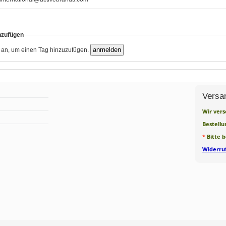
nzufügen
h an, um einen Tag hinzuzufügen.
Versa
Wir vers
Bestellu
*
Bitte 
Widerruf