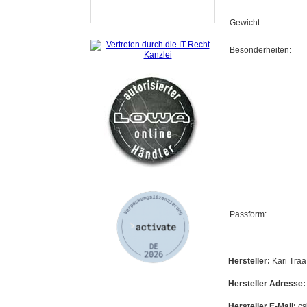
Gewicht:
Besonderheiten:
Passform:
Hersteller:
Kari Traa
Hersteller Adresse:
Hersteller E-Mail:
cs