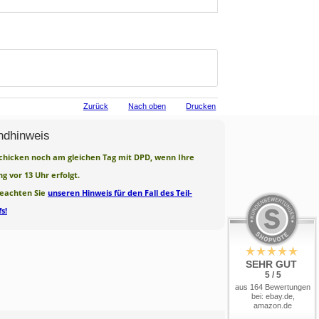
Zurück
Nach oben
Drucken
ndhinweis
chicken noch am gleichen Tag mit DPD, wenn Ihre
ng vor 13 Uhr erfolgt.
beachten Sie
unseren Hinweis für den Fall des Teil-
s!
SEHR GUT
5 / 5
aus 164 Bewertungen
bei: ebay.de,
amazon.de