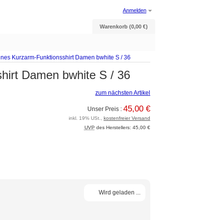
Anmelden
Warenkorb (0,00 €)
nnes Kurzarm-Funktionsshirt Damen bwhite S / 36
hirt Damen bwhite S / 36
zum nächsten Artikel
45,00 €
Unser Preis :
inkl. 19% USt.,
kostenfreier Versand
UVP
des Herstellers: 45,00 €
Wird geladen ...