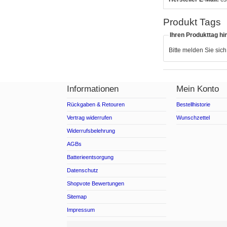
Produkt Tags
Ihren Produkttag hi
Bitte melden Sie sic
Informationen
Mein Konto
Rückgaben & Retouren
Bestellhistorie
Vertrag widerrufen
Wunschzettel
Widerrufsbelehrung
AGBs
Batterieentsorgung
Datenschutz
Shopvote Bewertungen
Sitemap
Impressum