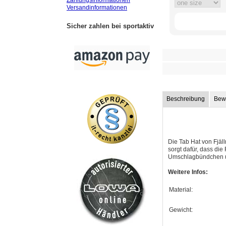
Zahlungsinformationen
Versandinformationen
Sicher zahlen bei sportaktiv
Beschreibung
Bew
Die Tab Hat von Fjäl
sorgt dafür, dass die
Umschlagbündchen und
Weitere Infos:
Material:
Gewicht: