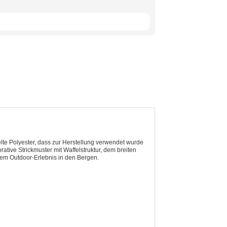
lte Polyester, dass zur Herstellung verwendet wurde
rative Strickmuster mit Waffelstruktur, dem breiten
rem Outdoor-Erlebnis in den Bergen.