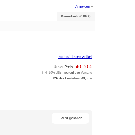
Anmelden
Warenkorb (0,00 €)
zum nächsten Artikel
40,00 €
Unser Preis :
inkl. 19% USt.,
kostenfreier Versand
UVP
des Herstellers: 40,00 €
Wird geladen ...