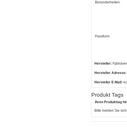
Besonderheiten:
Passform:
Hersteller:
Fjällräve
Hersteller Adresse:
Hersteller E-Mail:
ec
Produkt Tags
Ihren Produkttag hi
Bitte melden Sie sic