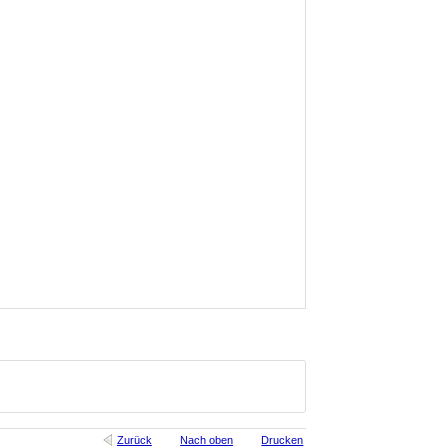
Zurück
Nach oben
Drucken