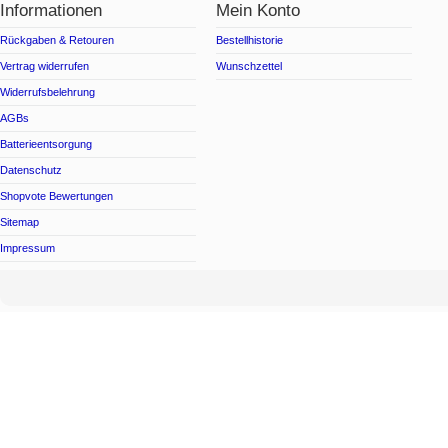
Informationen
Mein Konto
Rückgaben & Retouren
Bestellhistorie
Vertrag widerrufen
Wunschzettel
Widerrufsbelehrung
AGBs
Batterieentsorgung
Datenschutz
Shopvote Bewertungen
Sitemap
Impressum