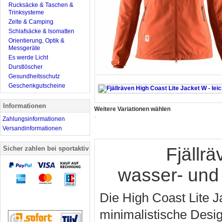
Rucksäcke & Taschen &
Trinksysteme
Zelte & Camping
Schlafsäcke & Isomatten
Orientierung, Optik &
Messgeräte
Es werde Licht
Durstlöscher
Gesundheitsschutz
Geschenkgutscheine
Informationen
Weitere Variationen wählen
Zahlungsinformationen
Versandinformationen
Fjällr
Sicher zahlen bei sportaktiv
wasser- und
Die High Coast Lite J
minimalistische Desig