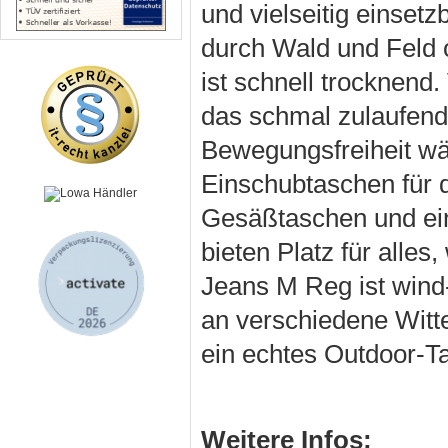
und vielseitig einset
durch Wald und Feld o
ist schnell trocknend
das schmal zulaufend
Bewegungsfreiheit w
Einschubtaschen für d
Gesäßtaschen und ein
bieten Platz für alles
Jeans M Reg ist win
an verschiedene Witt
ein echtes Outdoor-Ta
Weitere Infos: