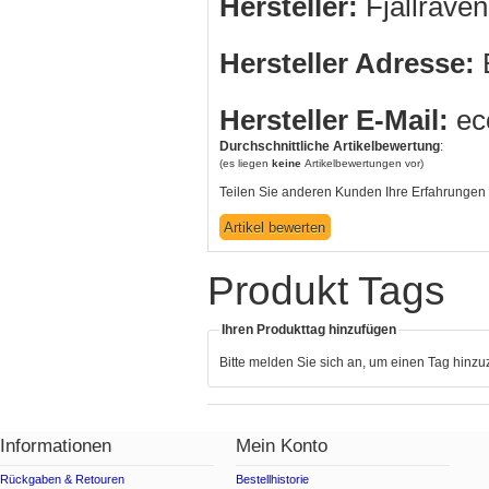
Hersteller:
Fjällräve
Hersteller Adresse:
B
Hersteller E-Mail:
ec
Durchschnittliche Artikelbewertung
:
(es liegen
keine
Artikelbewertungen vor)
Teilen Sie anderen Kunden Ihre Erfahrungen 
Produkt Tags
Ihren Produkttag hinzufügen
Bitte melden Sie sich an, um einen Tag hinz
Informationen
Mein Konto
Rückgaben & Retouren
Bestellhistorie