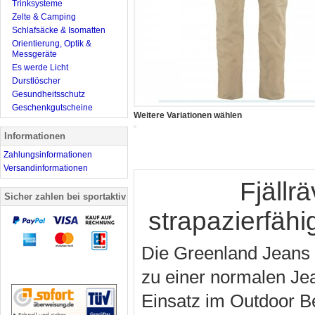
Trinksysteme
Zelte & Camping
Schlafsäcke & Isomatten
Orientierung, Optik &
Messgeräte
Es werde Licht
Durstlöscher
Gesundheitsschutz
Geschenkgutscheine
Weitere Variationen wählen
Informationen
Zahlungsinformationen
Versandinformationen
Fjäll
Sicher zahlen bei sportaktiv
strapazierfäh
Die Greenland Jeans f
zu einer normalen Je
Einsatz im Outdoor Be