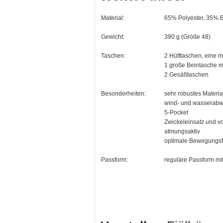
Material:
65% Polyester, 35% 
Gewicht:
390 g (Größe 48)
Taschen:
2 Hüfttaschen, eine m
1 große Beintasche m
2 Gesäßtaschen
Besonderheiten:
sehr robustes Materia
wind- und wasserab
5-Pocket
Zwickeleinsatz und v
atmungsaktiv
optimale Bewegungsfr
Passform:
reguläre Passform mi