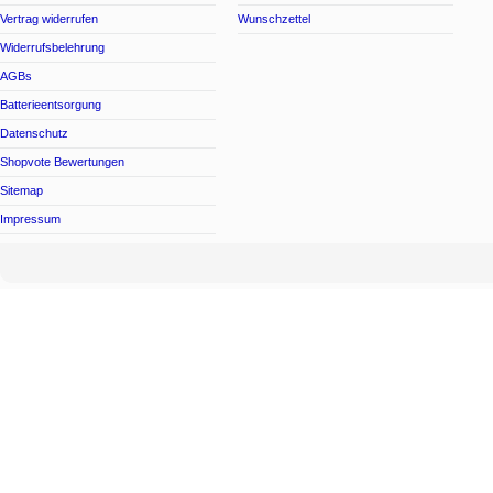
Vertrag widerrufen
Wunschzettel
Widerrufsbelehrung
AGBs
Batterieentsorgung
Datenschutz
Shopvote Bewertungen
Sitemap
Impressum