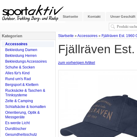
Startseite
Kontakt
Unser Geschäft
Kategorien
Startseite
»
Accessoires
»
Fjällräven Est. 1960
Accessoires
Fjällräven Est
Bekleidung Damen
Bekleidung Herren
Bekleidungs Accessoires
zum vorherigen Artikel
Schuhe & Socken
Alles für's Kind
Rund um's Rad
Bergsport & Klettern
Rucksäcke & Taschen &
Trinksysteme
Zelte & Camping
Schlafsäcke & Isomatten
Orientierung, Optik &
Messgeräte
Es werde Licht
Durstlöscher
Gesundheitsschutz