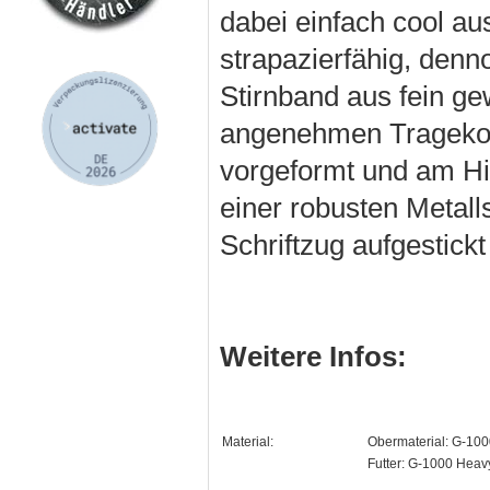
dabei einfach cool au
strapazierfähig, denno
Stirnband aus fein g
angenehmen Tragekofo
vorgeformt und am Hin
einer robusten Metalls
Schriftzug aufgestickt
Weitere Infos:
Material:
Obermaterial: G-10
Futter: G-1000 Hea