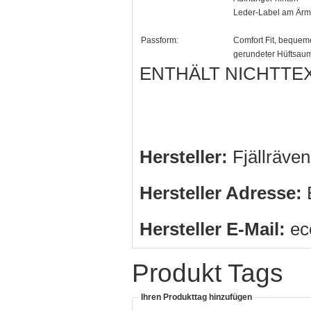
Leder-Label am Ärm
Passform:
Comfort Fit, bequeme
gerundeter Hüftsau
ENTHÄLT NICHTTEX
Hersteller:
Fjällräve
Hersteller Adresse:
B
Hersteller E-Mail:
ec
Produkt Tags
Ihren Produkttag hinzufügen