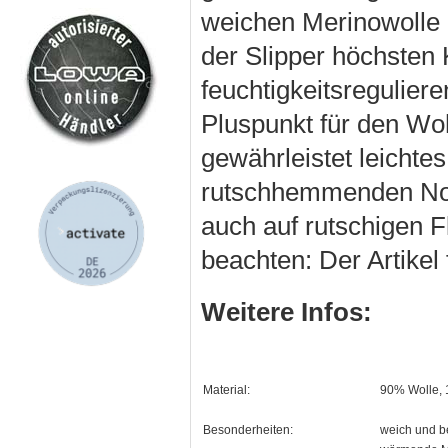
weichen Merinowolle u
der Slipper höchsten
feuchtigkeitsregulier
Pluspunkt für den Woh
gewährleistet leichte
rutschhemmenden Nop
auch auf rutschigen F
beachten: Der Artikel 
Weitere Infos:
Material:
90% Wolle,
Besonderheiten:
weich und b