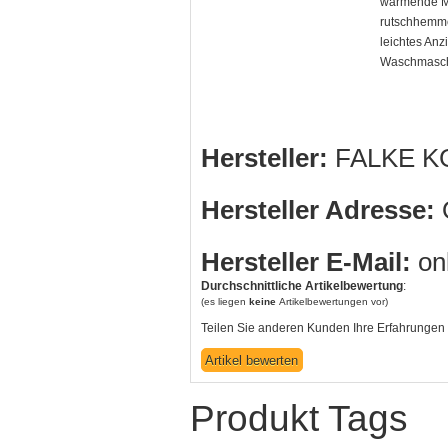
wärmende M
rutschhemme
leichtes Anz
Waschmasch
Hersteller:
FALKE K
Hersteller Adresse:
O
Hersteller E-Mail:
on
Durchschnittliche Artikelbewertung
:
(es liegen
keine
Artikelbewertungen vor)
Teilen Sie anderen Kunden Ihre Erfahrungen 
Produkt Tags