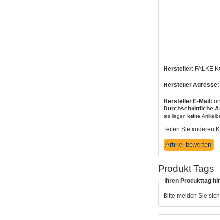
Hersteller:
FALKE K
Hersteller Adresse:
Hersteller E-Mail:
on
Durchschnittliche A
(es liegen
keine
Artikel
Teilen Sie anderen K
Produkt Tags
Ihren Produkttag hi
Bitte melden Sie sic