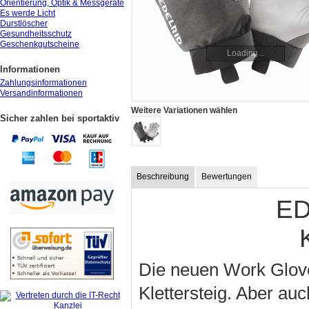
Orientierung, Optik & Messgeräte
Es werde Licht
Durstlöscher
Gesundheitsschutz
Geschenkgutscheine
Loading...
Informationen
Zahlungsinformationen
Versandinformationen
Weitere Variationen wählen
Sicher zahlen bei sportaktiv
Beschreibung
Bewertungen
ED
Die neuen Work Glove
Klettersteig. Aber au