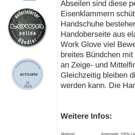
Abseilen sind diese p
Eisenklammern schütz
Handschuhe bestehen 
Handoberseite aus el
Work Glove viel Bewe
breites Bündchen mit 
an Zeige- und Mittelf
Gleichzeitig bleiben d
werden kann. Die Hand
Weitere Infos:
Material:
Innenseite: 100% L