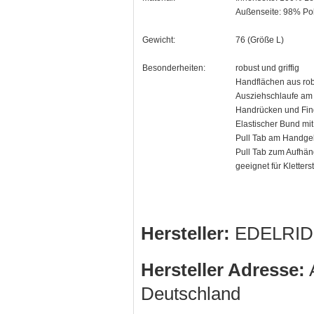
Außenseite: 98% Pol
Gewicht:
76 (Größe L)
Besonderheiten:
robust und griffig
Handflächen aus ro
Ausziehschlaufe am 
Handrücken und Fing
Elastischer Bund mit
Pull Tab am Handgel
Pull Tab zum Aufhän
geeignet für Kletter
Hersteller:
EDELRID
Hersteller Adresse:
A
Deutschland