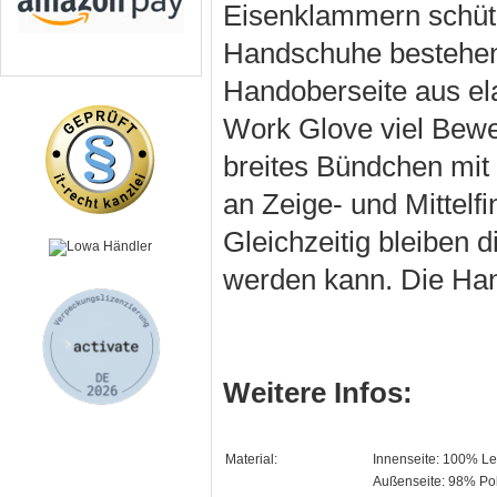
Eisenklammern schütz
Handschuhe bestehen 
Handoberseite aus el
Work Glove viel Bewe
breites Bündchen mit 
an Zeige- und Mittelf
Gleichzeitig bleiben d
werden kann. Die Hand
Weitere Infos:
Material:
Innenseite: 100% L
Außenseite: 98% Pol