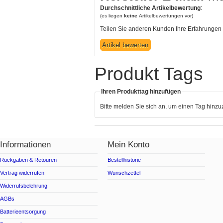
Durchschnittliche Artikelbewertung
:
(es liegen
keine
Artikelbewertungen vor)
Teilen Sie anderen Kunden Ihre Erfahrungen 
Produkt Tags
Ihren Produkttag hinzufügen
Bitte melden Sie sich an, um einen Tag hinz
Informationen
Mein Konto
Rückgaben & Retouren
Bestellhistorie
Vertrag widerrufen
Wunschzettel
Widerrufsbelehrung
AGBs
Batterieentsorgung