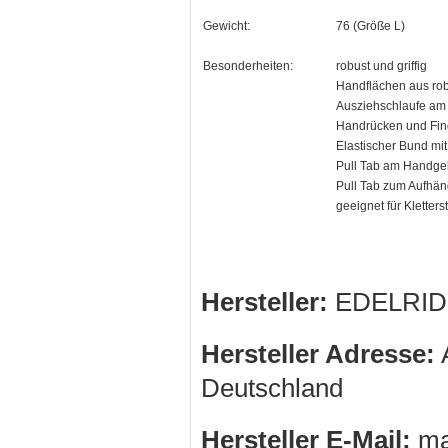
Gewicht:
76 (Größe L)
Besonderheiten:
robust und griffig
Handflächen aus ro
Ausziehschlaufe am 
Handrücken und Fing
Elastischer Bund mit
Pull Tab am Handgel
Pull Tab zum Aufhän
geeignet für Kletter
Hersteller:
EDELRID
Hersteller Adresse:
A
Deutschland
Hersteller E-Mail:
ma