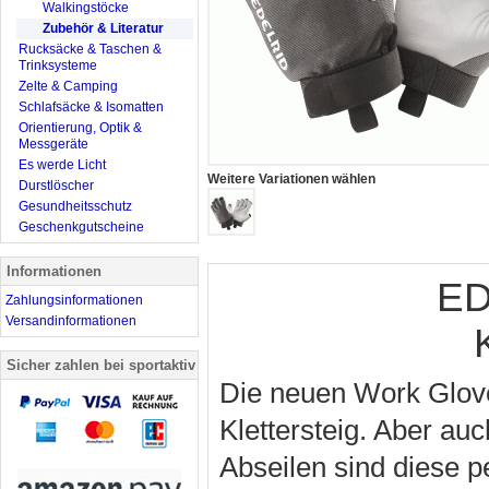
Walkingstöcke
Zubehör & Literatur
Rucksäcke & Taschen &
Trinksysteme
Zelte & Camping
Schlafsäcke & Isomatten
Orientierung, Optik &
Messgeräte
Es werde Licht
Weitere Variationen wählen
Durstlöscher
Gesundheitsschutz
Geschenkgutscheine
Informationen
ED
Zahlungsinformationen
Versandinformationen
Sicher zahlen bei sportaktiv
Die neuen Work Glove
Klettersteig. Aber au
Abseilen sind diese p