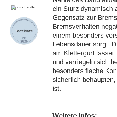
ein Sturz dynamisch 
Gegensatz zur Bremspl
Bremsverhalten negat
einem besonders versc
Lebensdauer sorgt. Di
am Klettergurt lassen
und verriegeln sich b
besonders flache Kon
sicherlich behaupten,
ist.
Weitere Infos: