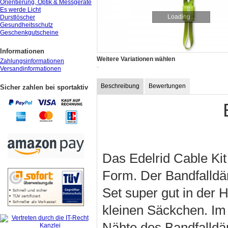
Orientierung, Optik & Messgeräte
Es werde Licht
Loading...
Durstlöscher
Gesundheitsschutz
Geschenkgutscheine
Informationen
Weitere Variationen wählen
Zahlungsinformationen
Versandinformationen
Beschreibung
Bewertungen
Sicher zahlen bei sportaktiv
Das Edelrid Cable Kit 
Form. Der Bandfalldäm
Set super gut in der 
kleinen Säckchen. Im
Nähte des Bandfalldäm