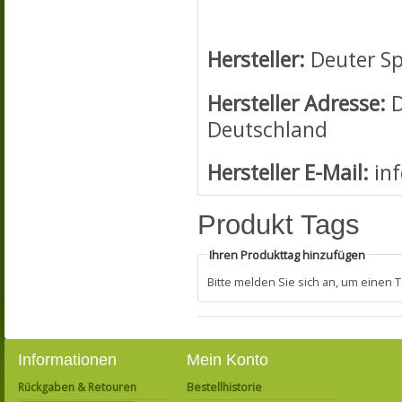
Hersteller:
Deuter S
Hersteller Adresse:
D
Deutschland
Hersteller E-Mail:
in
Produkt Tags
Ihren Produkttag hinzufügen
Bitte melden Sie sich an, um einen
Informationen
Mein Konto
Rückgaben & Retouren
Bestellhistorie