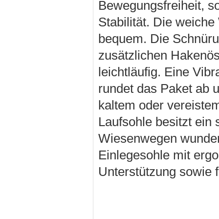
Bewegungsfreiheit, so
Stabilität. Die weic
bequem. Die Schnürun
zusätzlichen Hakenös
leichtläufig. Eine Vi
rundet das Paket ab u
kaltem oder vereistem
Laufsohle besitzt ein 
Wiesenwegen wunderba
Einlegesohle mit erg
Unterstützung sowie