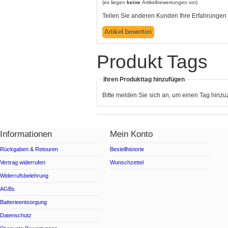
(es liegen
keine
Artikelbewertungen vor)
Teilen Sie anderen Kunden Ihre Erfahrungen 
Produkt Tags
Ihren Produkttag hinzufügen
Bitte melden Sie sich an, um einen Tag hinz
Informationen
Mein Konto
Rückgaben & Retouren
Bestellhistorie
Vertrag widerrufen
Wunschzettel
Widerrufsbelehrung
AGBs
Batterieentsorgung
Datenschutz