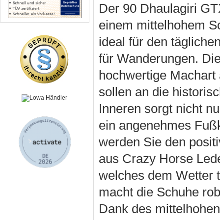
Der 90 Dhaulagiri GTX
einem mittelhohem Sc
ideal für den täglic
für Wanderungen. Die 
hochwertige Machart au
sollen an die histori
Inneren sorgt nicht n
ein angenehmes Fußkl
werden Sie den posit
aus Crazy Horse Lede
welches dem Wetter t
macht die Schuhe rob
Dank des mittelhohen 