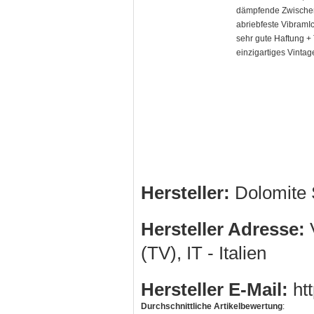
dämpfende Zwische
abriebfeste VibramIc
sehr gute Haftung +
einzigartiges Vintag
Hersteller:
Dolomite 
Hersteller Adresse:
V
(TV), IT - Italien
Hersteller E-Mail:
htt
Durchschnittliche Artikelbewertung
: