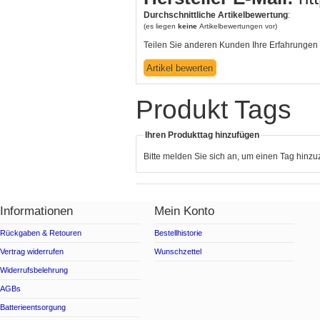
Durchschnittliche Artikelbewertung
:
(es liegen
keine
Artikelbewertungen vor)
Teilen Sie anderen Kunden Ihre Erfahrungen 
Produkt Tags
Ihren Produkttag hinzufügen
Bitte melden Sie sich an, um einen Tag hinz
Informationen
Mein Konto
Rückgaben & Retouren
Bestellhistorie
Vertrag widerrufen
Wunschzettel
Widerrufsbelehrung
AGBs
Batterieentsorgung