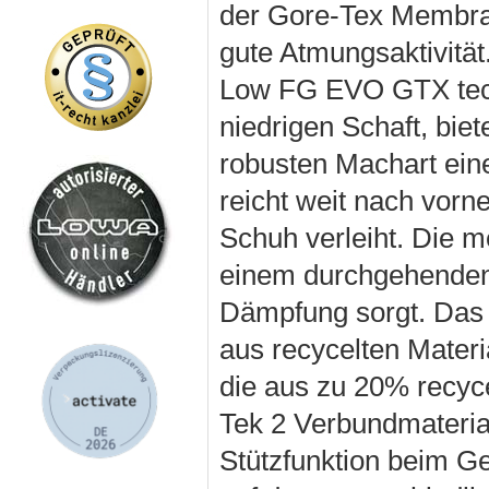
der Gore-Tex Membran
gute Atmungsaktivität
Low FG EVO GTX techn
niedrigen Schaft, bie
robusten Machart eine
reicht weit nach vor
Schuh verleiht. Die m
einem durchgehenden 
Dämpfung sorgt. Das 
aus recycelten Materi
die aus zu 20% recyce
Tek 2 Verbundmaterial
Stützfunktion beim Geh