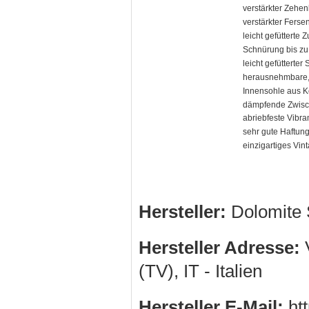
verstärkter Zehen
verstärkter Ferse
leicht gefütterte
Schnürung bis zu
leicht gefütterter
herausnehmbare,
Innensohle aus K
dämpfende Zwisc
abriebfeste Vibra
sehr gute Haftung
einzigartiges Vin
Hersteller:
Dolomite 
Hersteller Adresse:
V
(TV), IT - Italien
Hersteller E-Mail:
htt