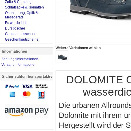
Zelte & Camping
Schlafsäcke & Isomatten
Orientierung, Optik &
Messgeräte
Es werde Licht
Durstlöscher
Gesundheitsschutz
Geschenkgutscheine
Weitere Variationen wählen
Informationen
Zahlungsinformationen
Versandinformationen
DOLOMITE Ci
Sicher zahlen bei sportaktiv
wasserdic
Die urbanen Allroun
Dolomite mit ihrem u
Hergestellt wird der