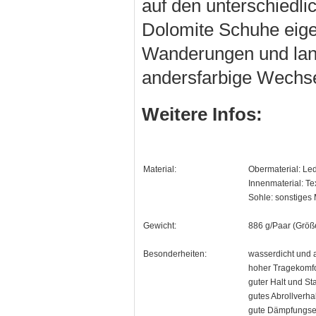
auf den unterschiedli
Dolomite Schuhe eigen 
Wanderungen und lan
andersfarbige Wechsel
Weitere Infos:
Material:
Obermaterial: Le
Innenmaterial: Tex
Sohle: sonstiges 
Gewicht:
886 g/Paar (Größ
Besonderheiten:
wasserdicht und
hoher Tragekomfo
guter Halt und Sta
gutes Abrollverha
gute Dämpfungse