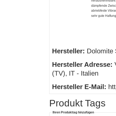
herausnehmbare,
dämpfende Zwisc
abriebfeste Vibra
sehr gute Haftung
Hersteller:
Dolomite 
Hersteller Adresse:
V
(TV), IT - Italien
Hersteller E-Mail:
htt
Produkt Tags
Ihren Produkttag hinzufügen