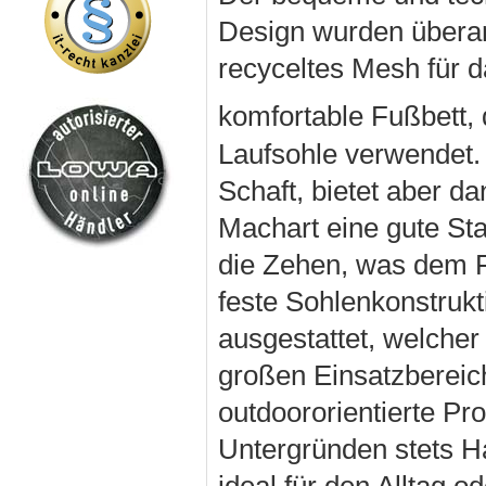
Design wurden überar
recyceltes Mesh für d
komfortable Fußbett,
Laufsohle verwendet.
Schaft, bietet aber d
Machart eine gute Stab
die Zehen, was dem F
feste Sohlenkonstruk
ausgestattet, welcher
großen Einsatzbereich
outdoororientierte Pro
Untergründen stets Ha