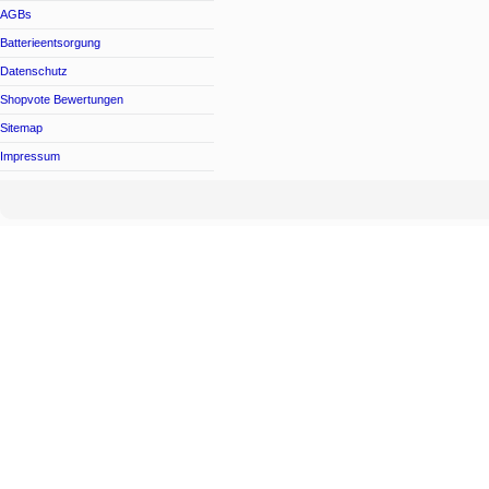
AGBs
Batterieentsorgung
Datenschutz
Shopvote Bewertungen
Sitemap
Impressum