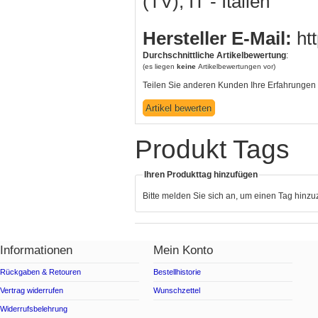
(TV), IT - Italien
Hersteller E-Mail:
htt
Durchschnittliche Artikelbewertung
:
(es liegen
keine
Artikelbewertungen vor)
Teilen Sie anderen Kunden Ihre Erfahrungen 
Produkt Tags
Ihren Produkttag hinzufügen
Bitte melden Sie sich an, um einen Tag hinz
Informationen
Mein Konto
Rückgaben & Retouren
Bestellhistorie
Vertrag widerrufen
Wunschzettel
Widerrufsbelehrung