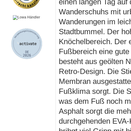
einen langen Tag auf
Wanderschuhs mit urba
Wanderungen im leich
Stadtbummel. Der hohe 
Knöchelbereich. Der 
Fußbereich eine gute 
besteht aus geölten N
Retro-Design. Die St
Membran ausgestattet
Fußklima sorgt. Die S
was dem Fuß noch meh
Asphalt sorgt die meh
durchgehenden EVA-K