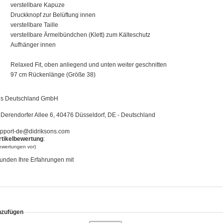
verstellbare Kapuze
Druckknopf zur Belüftung innen
verstellbare Taille
verstellbare Ärmelbündchen (Klett) zum Kälteschutz
Aufhänger innen
Relaxed Fit, oben anliegend und unten weiter geschnitten
97 cm Rückenlänge (Größe 38)
ns Deutschland GmbH
Derendorfer Allee 6, 40476 Düsseldorf, DE - Deutschland
pport-de@didriksons.com
rtikelbewertung
:
bewertungen vor)
unden Ihre Erfahrungen mit
nzufügen