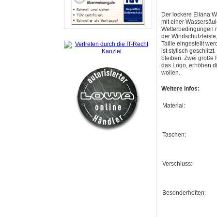
Der lockere Eliana W
mit einer Wassersäul
Wetterbedingungen n
der Windschutzleiste
Taille eingestellt w
ist stylisch geschlit
bleiben. Zwei große 
das Logo, erhöhen die
wollen.
Weitere Infos:
Material:
Taschen:
Verschluss:
Besonderheiten: