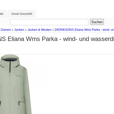
akt
Unser Geschäft
g Damen
»
Jacken
»
Jacken & Westen
»
DIDRIKSONS Eliana Wms Parka - wind- u
 Eliana Wms Parka - wind- und wasser