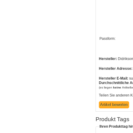
Passform:
Hersteller:
Didrikso
Hersteller Adresse:
Hersteller E-Mail:
su
Durchschnittliche A
(es liegen
keine
Artikel
Teilen Sie anderen K
Produkt Tags
Ihren Produkttag hi