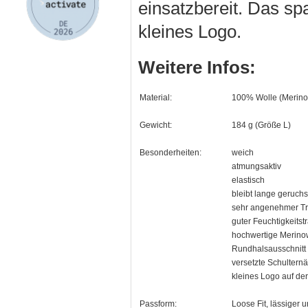
einsatzbereit. Das spa
kleines Logo.
Weitere Infos:
Material:
100% Wolle (Merino
Gewicht:
184 g (Größe L)
Besonderheiten:
weich
atmungsaktiv
elastisch
bleibt lange geruchs
sehr angenehmer Tr
guter Feuchtigkeitst
hochwertige Merino
Rundhalsausschnitt
versetzte Schultern
kleines Logo auf der
Passform:
Loose Fit, lässiger u