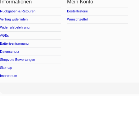
Informationen
Mein Konto
Rückgaben & Retouren
Bestellhistorie
Vertrag widerrufen
Wunschzettel
Widerrufsbelehrung
AGBs
Batterieentsorgung
Datenschutz
Shopvote Bewertungen
Sitemap
Impressum