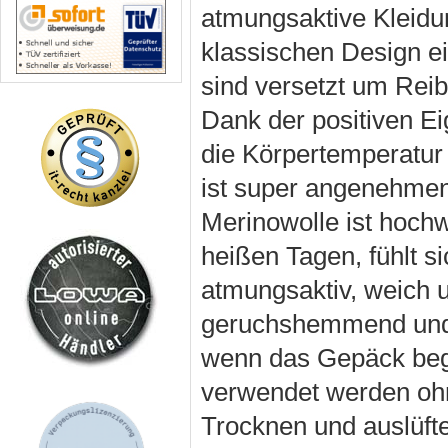
atmungsaktive Kleidu
klassischen Design ei
sind versetzt um Rei
Dank der positiven E
die Körpertemperatur
ist super angenehmen 
Merinowolle ist hochw
heißen Tagen, fühlt s
atmungsaktiv, weich u
geruchshemmend und s
wenn das Gepäck begr
verwendet werden oh
Trocknen und auslüfte