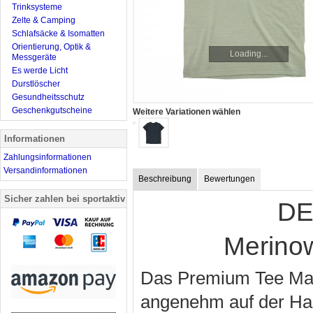
Trinksysteme
Zelte & Camping
Schlafsäcke & Isomatten
Orientierung, Optik &
Loading...
Messgeräte
Es werde Licht
Durstlöscher
Gesundheitsschutz
Geschenkgutscheine
Weitere Variationen wählen
Informationen
Zahlungsinformationen
Versandinformationen
Beschreibung
Bewertungen
Sicher zahlen bei sportaktiv
DE
Merinow
Das Premium Tee Man 
angenehm auf der Haut