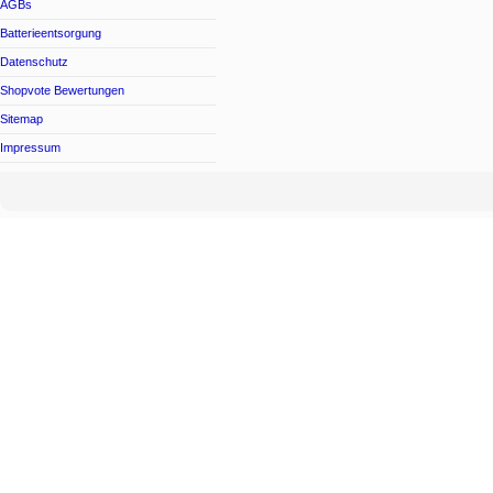
AGBs
Batterieentsorgung
Datenschutz
Shopvote Bewertungen
Sitemap
Impressum