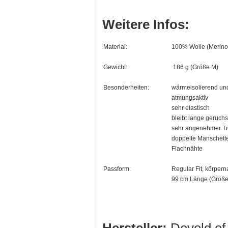
Weitere Infos:
Material:
100% Wolle (Merino
Gewicht:
186 g (Größe M)
Besonderheiten:
wärmeisolierend und
atmungsaktiv
sehr elastisch
bleibt lange geruchs
sehr angenehmer Tr
doppelte Manschet
Flachnähte
Passform:
Regular Fit, körpern
99 cm Länge (Größe
Hersteller:
Devold o