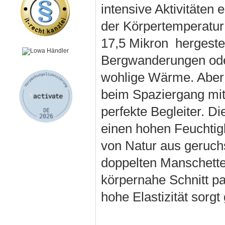
intensive Aktivitäten 
der Körpertemperatur 
17,5 Mikron hergestel
Bergwanderungen oder
wohlige Wärme. Aber 
beim Spaziergang mit
perfekte Begleiter. D
einen hohen Feuchtigk
von Natur aus geruch
doppelten Manschetten
körpernahe Schnitt pa
hohe Elastizität sorgt