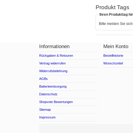
Produkt Tags
Ihren Produkttag hi
Bitte melden Sie sic
Informationen
Mein Konto
Rückgaben & Retouren
Bestellhistorie
Vertrag widerrufen
Wunschzettel
Widerrufsbelehrung
AGBs
Batterieentsorgung
Datenschutz
Shopvote Bewertungen
Sitemap
Impressum