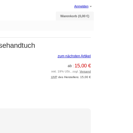
Anmelden
Warenkorb (0,00 €)
eisehandtuch
zum nächsten Artikel
15,00 €
ab :
inkl. 19% USt., zzgl.
Versand
UVP
des Herstellers: 15,00 €