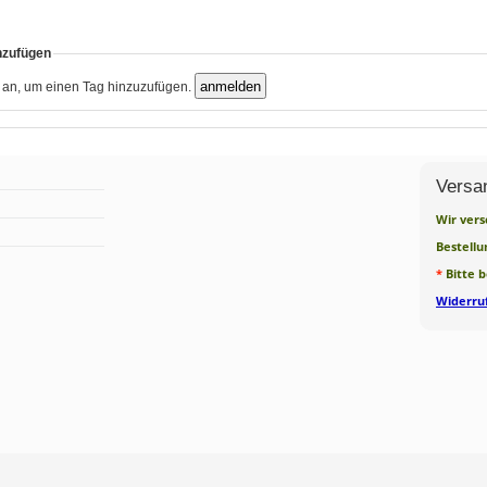
nzufügen
h an, um einen Tag hinzuzufügen.
Versa
Wir vers
Bestellu
*
Bitte 
Widerruf