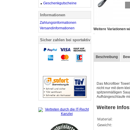
Geschenkgutscheine
Informationen
Zahlungsinformationen
Versandinformationen
Weitere Variationen w
Sicher zahlen bei sportaktiv
Beschreibung
Bew
Das Microfiber Towel
nicht nur mit dem kl
spitzenmäßigen Saug
Aufhängeschlaufe mit
Weitere Infos
Material:
Gewicht: